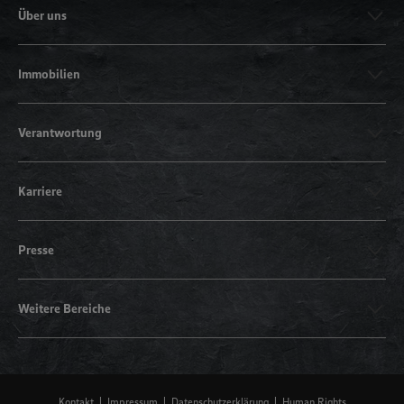
Über uns
Immobilien
Verantwortung
Karriere
Presse
Weitere Bereiche
Kontakt
Impressum
Datenschutzerklärung
Human Rights