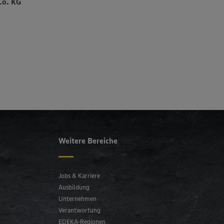
Co. KG
Weitere Bereiche
Jobs & Karriere
Ausbildung
Unternehmen
Verantwortung
EDEKA-Regionen