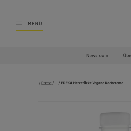
MENÜ
MENÜ
Newsroom
Übe
Presse
...
Produkte
EDEKA Herzstücke Vegane Kochcreme