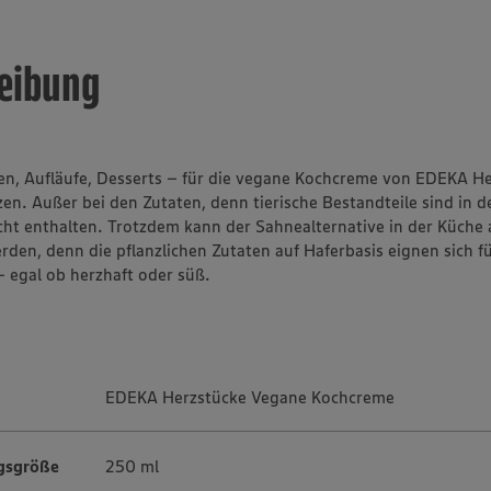
eibung
n, Aufläufe, Desserts – für die vegane Kochcreme von EDEKA He
zen. Außer bei den Zutaten, denn tierische Bestandteile sind in 
ht enthalten. Trotzdem kann der Sahnealternative in der Küche a
rden, denn die pflanzlichen Zutaten auf Haferbasis eignen sich fü
– egal ob herzhaft oder süß.
EDEKA Herzstücke Vegane Kochcreme
gsgröße
250 ml