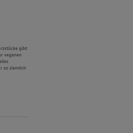
rzstücke gibt
der veganen
lles
r so ziemlich