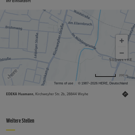
Ihr Einsatzort
200 m
Terms of use
© 1987–2026 HERE, Deutschland
EDEKA Husmann
, Kirchweyher Str. 2b, 28844 Weyhe
Weitere Stellen