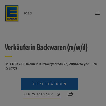
JOBS
Verkäuferin Backwaren (m/w/d)
Bei
EDEKA Husmann
in
Kirchweyher Str. 2b, 28844 Weyhe
- Job-
ID 62773
JETZT BEWERBEN
PER WHATSAPP