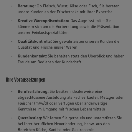
Beratung:
Ob Fleisch, Wurst, Käse oder Fisch, Sie beraten
unsere Kunden an der Frischetheke mit Ihrer Expertise
Kreative Warenpräsentation:
Das Auge isst mit – Sie
kümmern sich um die Vorbereitung sowie die Präsentation
unserer Feinkostspezialitäten
Qualitätskontrolle:
Sie gewährleisten unseren Kunden die
Qualität und Frische unsrer Waren
Kundenkontakt:
Sie behalten stets den Überblick und haben
Freude am Bedienen der Kundschaft
Ihre Voraussetzungen
Berufserfahrung:
Sie besitzen idealerweise eine
abgeschlossene Ausbildung als Fachverkäufer, Metzger oder
Fleischer (m/w/d) oder verfügen über anderweitige
Kenntnisse im Umgang mit frischen Lebensmitteln
Quereinstieg:
Wir lernen Sie gerne ein und unterstützen Sie
bei Ihrer beruflichen Neuorientierung, bspw. aus den
Bereichen Küche, Kantine oder Gastronomie