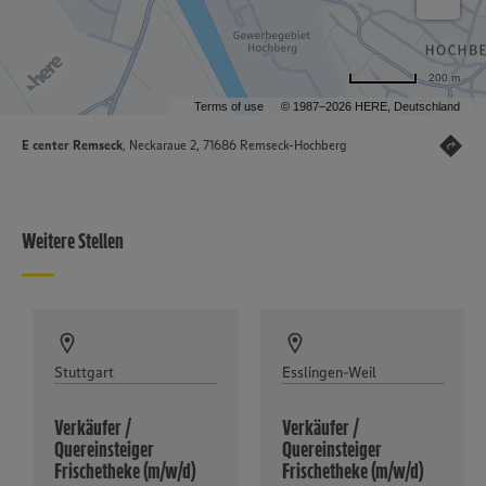
200 m
Terms of use
© 1987–2026 HERE, Deutschland
E center Remseck
, Neckaraue 2, 71686 Remseck-Hochberg
Weitere Stellen
Stuttgart
Esslingen-Weil
Verkäufer /
Verkäufer /
Quereinsteiger
Quereinsteiger
Frischetheke (m/w/d)
Frischetheke (m/w/d)