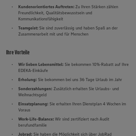
Kundenorientiertes Auftreten:
Zu Ihren Stärken zählen
Freundlichkeit, Qualitätsbewusstsein und
Kommunikationsfähigkeit
Teamgeist:
Sie sind zuverlässig und haben Spaß an der
Zusammenarbeit mit und für Menschen
Ihre Vorteile
Wir lieben Lebensmittel:
Sie bekommen 10%-Rabatt auf Ihre
EDEKA-Einkäufe
Erholung:
Sie bekommen bei uns 36 Tage Urlaub im Jahr
Sonderzahlungen:
Zusätzlich erhalten Sie Urlaubs- und
Weihnachtsgeld
Einsatzplanung:
Sie erhalten Ihren Dienstplan 4 Wochen im
Voraus
Work-Life-Balance:
Wir sind zertifiziert nach Audit
berufundfamilie
Jobrad:
Sie haben die Möglichkeit sich über JobRad