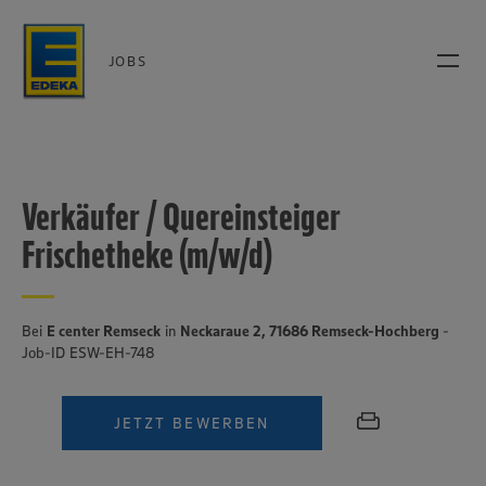
JOBS
Verkäufer / Quereinsteiger
Frischetheke (m/w/d)
Bei
E center Remseck
in
Neckaraue 2, 71686 Remseck-Hochberg
-
Job-ID ESW-EH-748
JETZT BEWERBEN