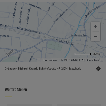
200 m
Terms of use
© 1987–2026 HERE, Deutschland
Grönauer Bäckerei Knaack
, Bahnhofstraße 47, 21614 Buxtehude
Weitere Stellen