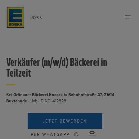
JOBS
Verkäufer (m/w/d) Bäckerei in
Teilzeit
Bei
Grönauer Bäckerei Knaack
in
Bahnhofstraße 47, 21614
Buxtehude
- Job-ID NO-412828
JETZT BEWERBEN
PER WHATSAPP