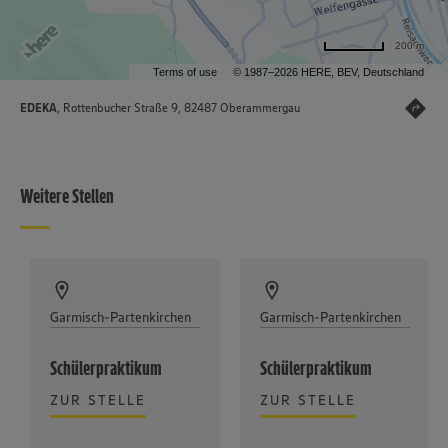
200 m
Terms of use
© 1987–2026 HERE, BEV, Deutschland
EDEKA
, Rottenbucher Straße 9, 82487 Oberammergau
Weitere Stellen
Garmisch-Partenkirchen
Garmisch-Partenkirchen
Schülerpraktikum
Schülerpraktikum
ZUR STELLE
ZUR STELLE