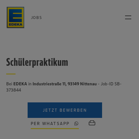
JOBS
Schülerpraktikum
Bei
EDEKA
in
Industriestraße 11, 93149 Nittenau
- Job-ID SB-
373844
JETZT BEWERBEN
PER WHATSAPP