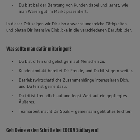
Du bist bei der Beratung von Kunden dabei und lernst, wie
man Waren gut im Markt präsentiert.
In dieser Zeit zeigen wir Dir also abwechslungsreiche Tätigkeiten
und bieten Dir intensive Einblicke in die verschiedenen Berufsbilder.
Was sollte man dafür mitbringen?
Du bist offen und gehst gern auf Menschen zu.
Kundenkontakt bereitet Dir Freude, und Du hilfst gern weiter.
Betriebswirtschaftliche Zusammenhänge interessieren Dich,
und Du lernst gerne dazu.
Du trittst freundlich auf und legst Wert auf ein gepflegtes
Äußeres.
Teamarbeit macht Dir Spaß – gemeinsam geht alles leichter.
Geh Deine ersten Schritte bei EDEKA Südbayern!