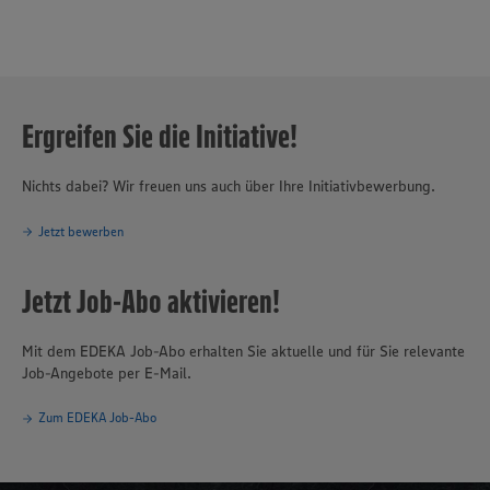
Ergreifen Sie die Initiative!
Nichts dabei? Wir freuen uns auch über Ihre Initiativbewerbung.
Jetzt bewerben
Jetzt Job-Abo aktivieren!
Mit dem EDEKA Job-Abo erhalten Sie aktuelle und für Sie relevante
Job-Angebote per E-Mail.
Zum EDEKA Job-Abo