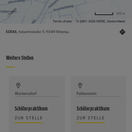
200 m
Terms of use
© 1987–2026 HERE, Deutschland
EDEKA
, Industriestraße 11, 93149 Nittenau
Weitere Stellen
Wackersdorf
Falkenstein
Schülerpraktikum
Schülerpraktikum
ZUR STELLE
ZUR STELLE