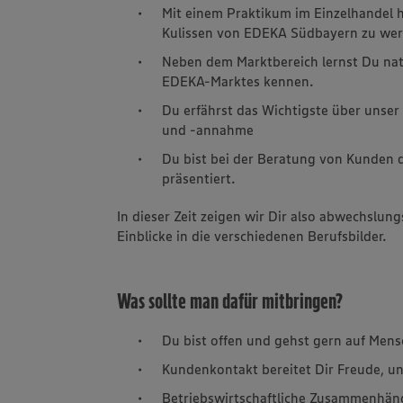
Mit einem Praktikum im Einzelhandel ha
Kulissen von EDEKA Südbayern zu wer
Neben dem Marktbereich lernst Du nat
EDEKA-Marktes kennen.
Du erfährst das Wichtigste über unser
und -annahme
Du bist bei der Beratung von Kunden 
präsentiert.
In dieser Zeit zeigen wir Dir also abwechslung
Einblicke in die verschiedenen Berufsbilder.
Was sollte man dafür mitbringen?
Du bist offen und gehst gern auf Mens
Kundenkontakt bereitet Dir Freude, und
Betriebswirtschaftliche Zusammenhäng