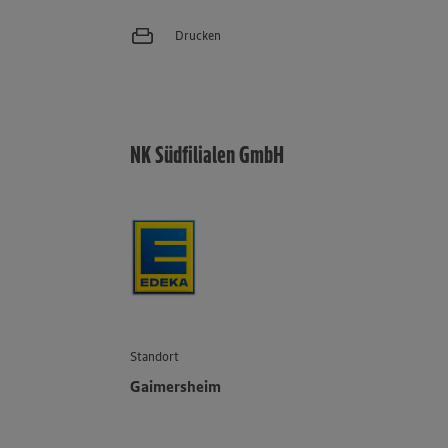
Drucken
NK Südfilialen GmbH
Standort
Gaimersheim