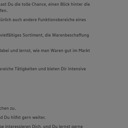
st Du die tolle Chance, einen Blick hinter die
fen.
ürlich auch andere Funktionsbereiche eines
 vielfältiges Sortiment, die Warenbeschaffung
dabei und lernst, wie man Waren gut im Markt
sreiche Tätigkeiten und bieten Dir intensive
chen zu.
 Du hilfst gern weiter.
e interessieren Dich, und Du lernst gerne