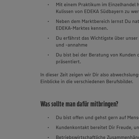
Mit einem Praktikum im Einzelhandel ha
Kulissen von EDEKA Südbayern zu wer
Neben dem Marktbereich lernst Du nat
EDEKA-Marktes kennen.
Du erfährst das Wichtigste über unser
und -annahme
Du bist bei der Beratung von Kunden 
präsentiert.
In dieser Zeit zeigen wir Dir also abwechslung
Einblicke in die verschiedenen Berufsbilder.
Was sollte man dafür mitbringen?
Du bist offen und gehst gern auf Mens
Kundenkontakt bereitet Dir Freude, und
Betriebswirtschaftliche Zusammenhäng