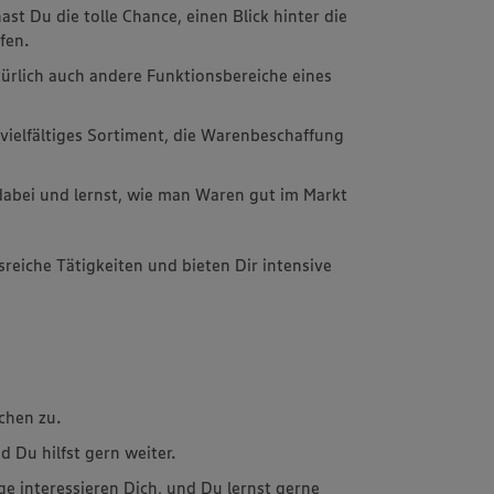
st Du die tolle Chance, einen Blick hinter die
fen.
ürlich auch andere Funktionsbereiche eines
 vielfältiges Sortiment, die Warenbeschaffung
dabei und lernst, wie man Waren gut im Markt
sreiche Tätigkeiten und bieten Dir intensive
chen zu.
 Du hilfst gern weiter.
e interessieren Dich, und Du lernst gerne