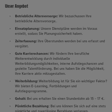
Unser Angebot
Betriebliche Altersvorsorge:
Wir bezuschussen Ihre
betriebliche Altersvorsorge.
Einsatzplanung:
Unsere Dienstpläne werden im Voraus
erstellt, sodass Sie Planungssicherheit haben.
Zeiterfassung:
Ihre Überstunden werden bei uns erfasst und
vergütet.
Gute Karrierechancen:
Wir fördern Ihre berufliche
Weiterentwicklung durch individuelle
Weiterbildungsmöglichkeiten, interne Aufstiegschancen und
gezielte Talentförderung. Bei uns haben Sie die Möglichkeit,
Ihre Karriere aktiv mitzugestalten.
Weiterbildung:
Weiterbildung ist für Sie ein wichtiger Faktor?
Wir bieten E-Learning, Fortbildungen und
Aufstiegsprogramme.
Gehalt:
Bei uns erhalten Sie einen Stundenlohn ab 15 - 17 €.
Pünktliche Bezahlung
: Bei uns können Sie sich auf eine stets
pünktliche und zuverlässige Bezahlung verlassen.