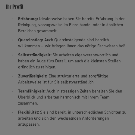
Ihr Profil
Erfahrung:
Idealerweise haben Sie bereits Erfahrung in der
Reinigung, vorzugsweise im Einzelhandel oder in ähnlichen
Bereichen gesammelt.
Quereinstieg:
Auch Quereinsteigende sind herzlich
willkommen – wir bringen Ihnen das nötige Fachwissen bei!
Selbstständigkeit:
Sie arbeiten eigenverantwortlich und
haben ein Auge fürs Detail, um auch die kleinsten Stellen
gründlich zu reinigen.
Zuverlässigkeit:
Eine strukturierte und sorgfältige
Arbeitsweise ist für Sie selbstverständlich.
Teamfähigkeit:
Auch in stressigen Zeiten behalten Sie den
Überblick und arbeiten harmonisch mit Ihrem Team
zusammen.
Flexibilität:
Sie sind bereit, in unterschiedlichen Schichten zu
arbeiten und sich den wechselnden Anforderungen
anzupassen.