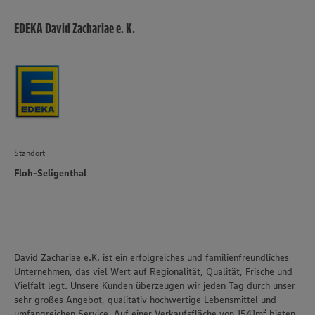
EDEKA David Zachariae e. K.
Standort
Floh-Seligenthal
David Zachariae e.K. ist ein erfolgreiches und familienfreundliches
Unternehmen, das viel Wert auf Regionalität, Qualität, Frische und
Vielfalt legt. Unsere Kunden überzeugen wir jeden Tag durch unser
sehr großes Angebot, qualitativ hochwertige Lebensmittel und
umfangreichen Service. Auf einer Verkaufsfläche von 1541m² bieten