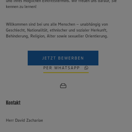
und Ihres möglichen Eintrittstermins. Wir freuen uns darauf, Sie
kennen zu lernen!
Willkommen sind bei uns alle Menschen – unabhängig von
Geschlecht, Nationalität, ethnischer und sozialer Herkunft,
Behinderung, Religion, Alter sowie sexueller Orientierung.
JETZT BEWERBEN
PER WHATSAPP
Kontakt
Herr David Zachariae