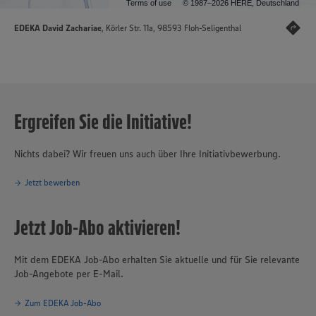
Terms of use
© 1987–2026 HERE, Deutschland
EDEKA David Zachariae
, Körler Str. 11a, 98593 Floh-Seligenthal
Ergreifen Sie die Initiative!
Nichts dabei? Wir freuen uns auch über Ihre Initiativbewerbung.
Jetzt bewerben
Jetzt Job-Abo aktivieren!
Mit dem EDEKA Job-Abo erhalten Sie aktuelle und für Sie relevante
Job-Angebote per E-Mail.
Zum EDEKA Job-Abo