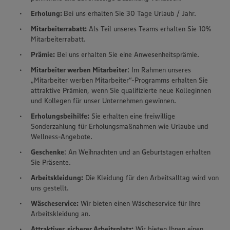
Erholung:
Bei uns erhalten Sie 30 Tage Urlaub / Jahr.
Mitarbeiterrabatt:
Als Teil unseres Teams erhalten Sie 10%
Mitarbeiterrabatt.
Prämie:
Bei uns erhalten Sie eine Anwesenheitsprämie.
Mitarbeiter werben Mitarbeiter
: Im Rahmen unseres
„Mitarbeiter werben Mitarbeiter“-Programms erhalten Sie
attraktive Prämien, wenn Sie qualifizierte neue Kolleginnen
und Kollegen für unser Unternehmen gewinnen.
Erholungsbeihilfe:
Sie erhalten eine freiwillige
Sonderzahlung für Erholungsmaßnahmen wie Urlaube und
Wellness-Angebote.
Geschenke
: An Weihnachten und an Geburtstagen erhalten
Sie Präsente.
Arbeitskleidung:
Die Kleidung für den Arbeitsalltag wird von
uns gestellt.
Wäscheservice:
Wir bieten einen Wäscheservice für Ihre
Arbeitskleidung an.
Attraktiver, sicherer Arbeitsplatz:
Wir bieten Ihnen einen