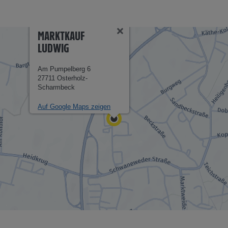
MARKTKAUF
LUDWIG
Am Pumpelberg 6
27711 Osterholz-
Scharmbeck
Auf Google Maps zeigen