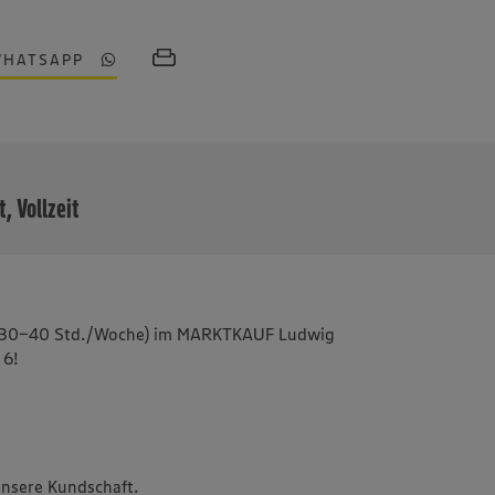
WHATSAPP
MEHR
t, Vollzeit
eit (30-40 Std./Woche) im MARKTKAUF Ludwig
 6!
unsere Kundschaft.