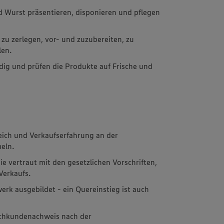
d Wurst präsentieren, disponieren und pflegen
 zu zerlegen, vor- und zuzubereiten, zu
len.
dig und prüfen die Produkte auf Frische und
ich und Verkaufserfahrung an der
eln.
 vertraut mit den gesetzlichen Vorschriften,
Verkaufs.
erk ausgebildet - ein Quereinstieg ist auch
achkundenachweis nach der