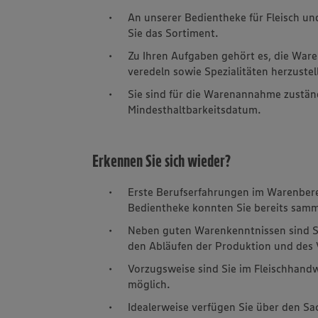
An unserer Bedientheke für Fleisch un
Sie das Sortiment.
Zu Ihren Aufgaben gehört es, die Ware
veredeln sowie Spezialitäten herzustel
Sie sind für die Warenannahme zustän
Mindesthaltbarkeitsdatum.
Erkennen Sie sich wieder?
Erste Berufserfahrungen im Warenbere
Bedientheke konnten Sie bereits samm
Neben guten Warenkenntnissen sind Sie
den Abläufen der Produktion und des 
Vorzugsweise sind Sie im Fleischhandw
möglich.
Idealerweise verfügen Sie über den S