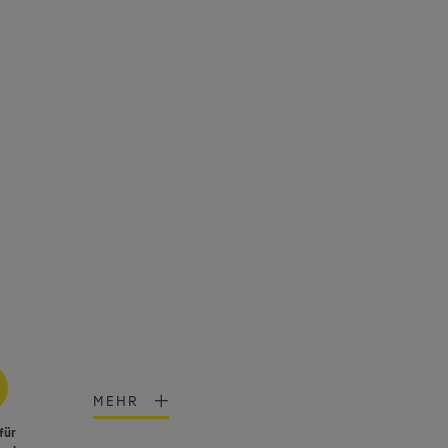
MEHR
für