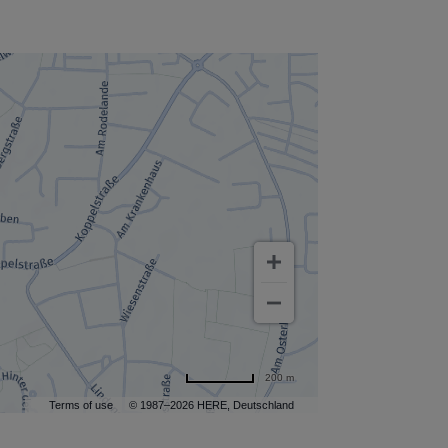
200 m
Terms of use
© 1987–2026 HERE, Deutschland