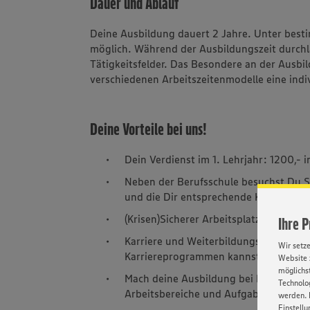
Dauer und Ablauf
Deine Ausbildung dauert 2 Jahre. Unter best
möglich. Während der Ausbildungszeit durchl
Tätigkeitsfelder. Das Besondere an der Ausbil
verschiedenen Arbeitszeitenmodelle eine indi
Deine Vorteile bei uns!
Dein Verdienst im 1. Lehrjahr: 1200,- i
Neben der Berufsschule besuchst Du S
und die Dir entsprechende Kenntnisse f
(Krisen)Sicherer Arbeitsplatz – geges
Ihre 
Karriere und Weiterbildungsmöglichkei
Wir setz
Karriereprogrammen kannst Du bei un
Website 
möglichst
Mach deine Ausbildung bei EDEKA und l
Technolog
Arbeitsbereiche und Aufgaben zeigen D
werden. 
Einstellu