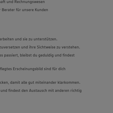
chaft und Rechnungswesen
r Berater für unsere Kunden
arbeiten und sie zu unterstützen.
einzuversetzen und ihre Sichtweise zu verstehen.
passiert, bleibst du geduldig und findest
flegtes Erscheinungsbild sind für dich
ücken, damit alle gut miteinander klarkommen.
und findest den Austausch mit anderen richtig