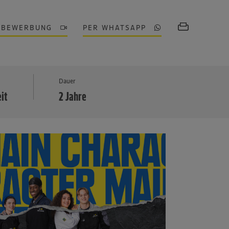
OBEWERBUNG
PER WHATSAPP
MEHR
Dauer
eit
2 Jahre