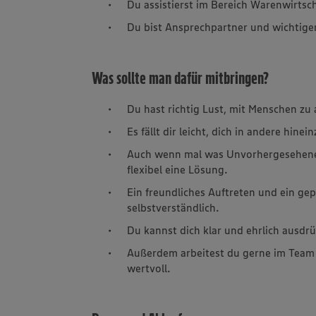
Du assistierst im Bereich Warenwirts
Du bist Ansprechpartner und wichtige
Was sollte man dafür mitbringen?
Du hast richtig Lust, mit Menschen zu 
Es fällt dir leicht, dich in andere hin
Auch wenn mal was Unvorhergesehenes 
flexibel eine Lösung.
Ein freundliches Auftreten und ein gep
selbstverständlich.
Du kannst dich klar und ehrlich ausdr
Außerdem arbeitest du gerne im Team 
wertvoll.