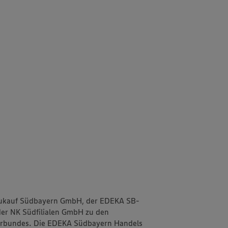
Neukauf Südbayern GmbH, der EDEKA SB-
er NK Südfilialen GmbH zu den
erbundes. Die EDEKA Südbayern Handels