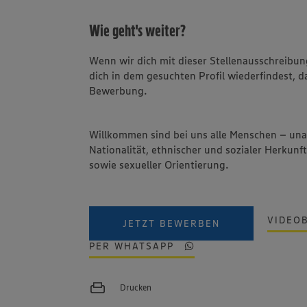
Wie geht's weiter?
Wenn wir dich mit dieser Stellenausschreib
dich in dem gesuchten Profil wiederfindest, d
Bewerbung.
Willkommen sind bei uns alle Menschen – un
Nationalität, ethnischer und sozialer Herkunft
sowie sexueller Orientierung.
VIDEO
JETZT BEWERBEN
PER WHATSAPP
Drucken