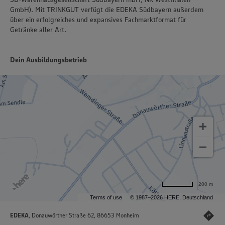
GmbH). Mit TRINKGUT verfügt die EDEKA Südbayern außerdem
über ein erfolgreiches und expansives Fachmarktformat für
Getränke aller Art.
Dein Ausbildungsbetrieb
200 m
Terms of use
© 1987–2026 HERE, Deutschland
EDEKA
, Donauwörther Straße 62, 86653 Monheim