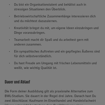
Du bist ein Organisationstalent und behältst auch in
stressigen Situationen den Überblick.
Betriebswirtschaftliche Zusammenhänge interessieren dich
und du möchtest dazuzulernen.
Kreativität bringst du mit, um eigene Ideen einzubringen und
Dinge voranzubringen.
Teamarbeit macht dir Spaß und du arbeitest gern mit
anderen zusammen.
Ein sympathisches Auftreten und ein gepflegtes Äußeres sind
für dich selbstverständlich.
Du hast Freude am Umgang mit frischen Lebensmitteln und
weißt, wie wichtig Qualität ist.
Dauer und Ablauf
Die Form deiner Ausbildung gilt als praxisnahe Alternative zum
BWL-Studium. Sie dauert in der Regel drei Jahre. Danach hast Du
zwei Abschlüsse: Kaufmann im Einzelhandel und Handelsfachwirt