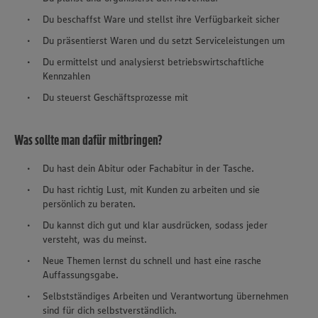
Du beschaffst Ware und stellst ihre Verfügbarkeit sicher
Du präsentierst Waren und du setzt Serviceleistungen um
Du ermittelst und analysierst betriebswirtschaftliche
Kennzahlen
Du steuerst Geschäftsprozesse mit
Was sollte man dafür mitbringen?
Du hast dein Abitur oder Fachabitur in der Tasche.
Du hast richtig Lust, mit Kunden zu arbeiten und sie
persönlich zu beraten.
Du kannst dich gut und klar ausdrücken, sodass jeder
versteht, was du meinst.
Neue Themen lernst du schnell und hast eine rasche
Auffassungsgabe.
Selbstständiges Arbeiten und Verantwortung übernehmen
sind für dich selbstverständlich.