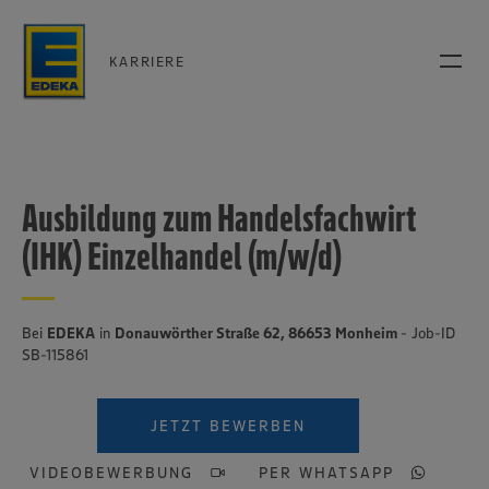
KARRIERE
Ausbildung zum Handelsfachwirt
(IHK) Einzelhandel (m/w/d)
Bei
EDEKA
in
Donauwörther Straße 62, 86653 Monheim
- Job-ID
SB-115861
JETZT BEWERBEN
VIDEOBEWERBUNG
PER WHATSAPP