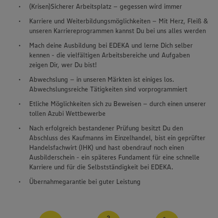
(Krisen)Sicherer Arbeitsplatz – gegessen wird immer
Karriere und Weiterbildungsmöglichkeiten – Mit Herz, Fleiß &
unseren Karriereprogrammen kannst Du bei uns alles werden
Mach deine Ausbildung bei EDEKA und lerne Dich selber
kennen - die vielfältigen Arbeitsbereiche und Aufgaben
zeigen Dir, wer Du bist!
Abwechslung – in unseren Märkten ist einiges los.
Abwechslungsreiche Tätigkeiten sind vorprogrammiert
Etliche Möglichkeiten sich zu Beweisen – durch einen unserer
tollen Azubi Wettbewerbe
Nach erfolgreich bestandener Prüfung besitzt Du den
Abschluss des Kaufmanns im Einzelhandel, bist ein geprüfter
Handelsfachwirt (IHK) und hast obendrauf noch einen
Ausbilderschein - ein späteres Fundament für eine schnelle
Karriere und für die Selbstständigkeit bei EDEKA.
Übernahmegarantie bei guter Leistung
Wir setzen Cookies und andere Technologien ein, um Ihnen
ein bestmögliches Nutzungserlebnis unserer Website zu