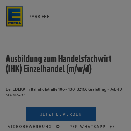
KARRIERE
Ausbildung zum Handelsfachwirt
(IHK) Einzelhandel (m/w/d)
Bei
EDEKA
in
Bahnhofstraße 106 - 108, 82166 Gräfelfing
- Job-ID
SB-416783
JETZT BEWERBEN
VIDEOBEWERBUNG
PER WHATSAPP