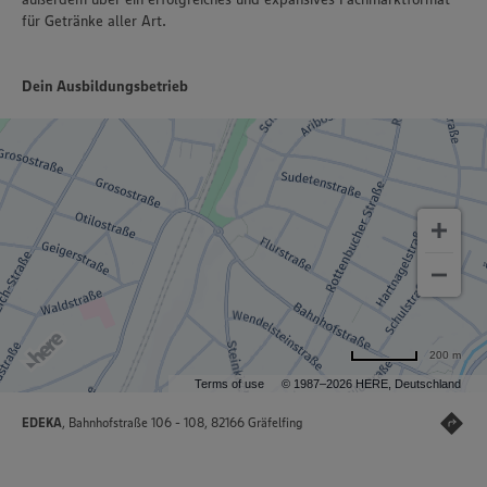
für Getränke aller Art.
Dein Ausbildungsbetrieb
200 m
Terms of use
© 1987–2026 HERE, Deutschland
EDEKA
, Bahnhofstraße 106 - 108, 82166 Gräfelfing