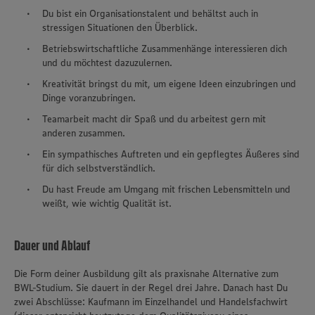
Du bist ein Organisationstalent und behältst auch in
stressigen Situationen den Überblick.
Betriebswirtschaftliche Zusammenhänge interessieren dich
und du möchtest dazuzulernen.
Kreativität bringst du mit, um eigene Ideen einzubringen und
Dinge voranzubringen.
Teamarbeit macht dir Spaß und du arbeitest gern mit
anderen zusammen.
Ein sympathisches Auftreten und ein gepflegtes Äußeres sind
für dich selbstverständlich.
Du hast Freude am Umgang mit frischen Lebensmitteln und
weißt, wie wichtig Qualität ist.
Dauer und Ablauf
Die Form deiner Ausbildung gilt als praxisnahe Alternative zum
BWL-Studium. Sie dauert in der Regel drei Jahre. Danach hast Du
zwei Abschlüsse: Kaufmann im Einzelhandel und Handelsfachwirt