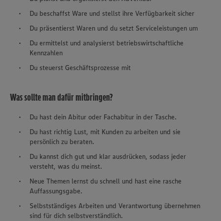
Du beschaffst Ware und stellst ihre Verfügbarkeit sicher
Du präsentierst Waren und du setzt Serviceleistungen um
Du ermittelst und analysierst betriebswirtschaftliche
Kennzahlen
Du steuerst Geschäftsprozesse mit
Was sollte man dafür mitbringen?
Du hast dein Abitur oder Fachabitur in der Tasche.
Du hast richtig Lust, mit Kunden zu arbeiten und sie
persönlich zu beraten.
Du kannst dich gut und klar ausdrücken, sodass jeder
versteht, was du meinst.
Neue Themen lernst du schnell und hast eine rasche
Auffassungsgabe.
Selbstständiges Arbeiten und Verantwortung übernehmen
sind für dich selbstverständlich.