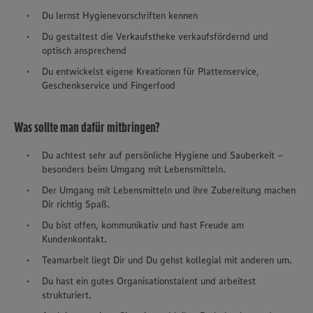
Du lernst Hygienevorschriften kennen
Du gestaltest die Verkaufstheke verkaufsfördernd und
optisch ansprechend
Du entwickelst eigene Kreationen für Plattenservice,
Geschenkservice und Fingerfood
Was sollte man dafür mitbringen?
Du achtest sehr auf persönliche Hygiene und Sauberkeit –
besonders beim Umgang mit Lebensmitteln.
Der Umgang mit Lebensmitteln und ihre Zubereitung machen
Dir richtig Spaß.
Du bist offen, kommunikativ und hast Freude am
Kundenkontakt.
Teamarbeit liegt Dir und Du gehst kollegial mit anderen um.
Du hast ein gutes Organisationstalent und arbeitest
strukturiert.