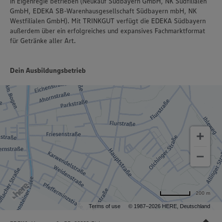
in Eigenregie betrieben (Neukauf Südbayern GmbH, NK Südfilialen
GmbH, EDEKA SB-Warenhausgesellschaft Südbayern mbH, NK
Westfilialen GmbH). Mit TRINKGUT verfügt die EDEKA Südbayern
außerdem über ein erfolgreiches und expansives Fachmarktformat
für Getränke aller Art.
Dein Ausbildungsbetrieb
200 m
Terms of use
© 1987–2026 HERE, Deutschland