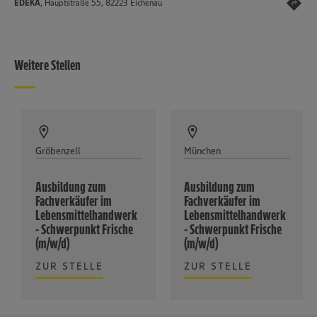
EDEKA
, Hauptstraße 55, 82223 Eichenau
Weitere Stellen
Gröbenzell
München
Ausbildung zum
Ausbildung zum
Fachverkäufer im
Fachverkäufer im
Lebensmittelhandwerk
Lebensmittelhandwerk
- Schwerpunkt Frische
- Schwerpunkt Frische
(m/w/d)
(m/w/d)
ZUR STELLE
ZUR STELLE