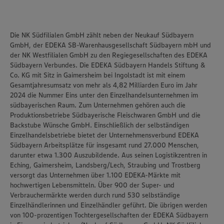
Die NK Südfilialen GmbH zählt neben der Neukauf Südbayern
GmbH, der EDEKA SB-Warenhausgesellschaft Südbayern mbH und
der NK Westfilialen GmbH zu den Regiegesellschaften des EDEKA
Südbayern Verbundes. Die EDEKA Südbayern Handels Stiftung &
Co. KG mit Sitz in Gaimersheim bei Ingolstadt ist mit einem
Gesamtjahresumsatz von mehr als 4,82 Milliarden Euro im Jahr
2024 die Nummer Eins unter den Einzelhandelsunternehmen im
südbayerischen Raum. Zum Unternehmen gehören auch die
Produktionsbetriebe Südbayerische Fleischwaren GmbH und die
Backstube Wünsche GmbH. Einschließlich der selbständigen
Einzelhandelsbetriebe bietet der Unternehmensverbund EDEKA
Südbayern Arbeitsplätze für insgesamt rund 27.000 Menschen,
darunter etwa 1.300 Auszubildende. Aus seinen Logistikzentren in
Eching, Gaimersheim, Landsberg/Lech, Straubing und Trostberg
versorgt das Unternehmen über 1.100 EDEKA-Märkte mit
hochwertigen Lebensmitteln. Über 900 der Super- und
Verbrauchermärkte werden durch rund 530 selbständige
Einzelhändlerinnen und Einzelhändler geführt. Die übrigen werden
von 100-prozentigen Tochtergesellschaften der EDEKA Südbayern