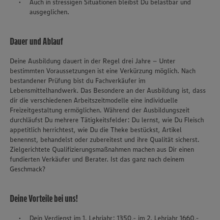
Auch in stressigen Situationen bleibst Du belastbar und
ausgeglichen.
Dauer und Ablauf
Deine Ausbildung dauert in der Regel drei Jahre – Unter
bestimmten Voraussetzungen ist eine Verkürzung möglich. Nach
bestandener Prüfung bist du Fachverkäufer im
Lebensmittelhandwerk. Das Besondere an der Ausbildung ist, dass
dir die verschiedenen Arbeitszeitmodelle eine individuelle
Freizeitgestaltung ermöglichen. Während der Ausbildungszeit
durchläufst Du mehrere Tätigkeitsfelder: Du lernst, wie Du Fleisch
appetitlich herrichtest, wie Du die Theke bestückst, Artikel
benennst, behandelst oder zubereitest und ihre Qualität sicherst.
Zielgerichtete Qualifizierungsmaßnahmen machen aus Dir einen
fundierten Verkäufer und Berater. Ist das ganz nach deinem
Geschmack?
Deine Vorteile bei uns!
Dein Verdienst im 1. Lehrjahr: 1350,- im 2. Lehrjahr 1660,-