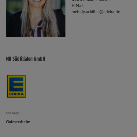
E-Mail:
melody.achilles@edeka.de
NK Südfilialen GmbH
Standort
Gaimersheim