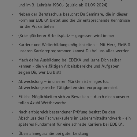
und im 3. Lehrjahr 1930,- (gültig ab 01.09.2024)
Neben der Berufsschule besuchst Du Seminare, die in dieser
Form nur EDEKA bietet und die Dir entsprechende Kenntnisse
für die Praxis liefern.
(Krisen)Sicherer Arbeitsplatz – gegessen wird immer
Karriere und Weiterbildungsmöglichkeiten – Mit Herz, Fleiß &
unseren Karriereprogrammen kannst Du bei uns alles werden
Mach deine Ausbildung bei EDEKA und lerne Dich selber
kennen - die vielfältigen Arbeitsbereiche und Aufgaben
zeigen Dir, wer Du bist!
Abwechslung – in unseren Märkten ist einiges los.
Abwechslungsreiche Tätigkeiten sind vorprogrammiert
Etliche Möglichkeiten sich zu Beweisen – durch einen unserer
tollen Azubi Wettbewerbe
Nach erfolgreich bestandener Prüfung besitzt Du den
Abschluss des Fachverkäufers im Lebensmittelhandwerk - ein
späteres Fundament für eine schnelle Karriere bei EDEKA.
Übernahmegarantie bei guter Leistung