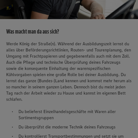
Was macht man da aus sich?
Werde König der Straße(n). Während der Ausbildungszeit lernst du
alles über Beförderungsrichtlinien, Routen- und Tourenplanung, den
Umgang mit Frachtpapieren und gegebenenfalls auch mit dem Zoll.
Auch die Pflege und technische Überprüfung deines Fahrzeugs
sowie die konsequente Einhaltung der warenspezifischen
Kühlvorgaben spielen eine große Rolle bei deiner Ausbildung. Du
lernst das ganze (Bundes-)Land kennen und kommst mehr herum als
so mancher in seinem ganzen Leben. Dennoch bist du meist jeden
Tag nach der Arbeit wieder zu Hause und kannst im eigenen Bett
schlafen.
Du belieferst Einzelhandelsgeschäfte mit Waren aller
Sortimentsgruppen
Du überprüfst die moderne Technik deines Fahrzeugs
Du kontrollierst Transportbestimmungen und setzt sie um