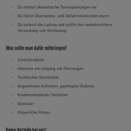
Du nimmst ökonomische Tourenplanungen vor
Du führst Übernahme- und Abfahrtskontrollen durch
Du sicherst die Ladung und prüfst ihre verkehrssichere
Verpackung und Verstauung
Was sollte man dafür mitbringen?
Zuverlässigkeit
Interesse am Umgang mit Fahrzeugen
Technisches Verständnis
Angenehmes Auftreten, gepflegtes Äußeres
Kundenorientiertes Verhalten
Ausdauer
Körperliche Fitness
Deine Vorteile bei uns!