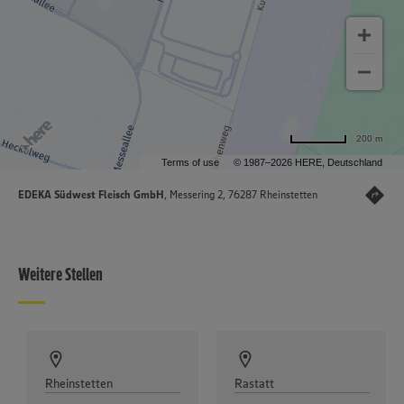
200 m
Terms of use
© 1987–2026 HERE, Deutschland
EDEKA Südwest Fleisch GmbH
, Messering 2, 76287 Rheinstetten
Weitere Stellen
Rheinstetten
Rastatt