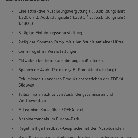
Eine attraktive Ausbildungsvergütung (1. Ausbildungsjahr:
1.320€ / 2. Ausbildungsjahr: 1.373€ / 3. Ausbildungsjahr:
1.430€)
5-tägige Einführungsveranstaltung
2-tägiges Sommer-Camp mit allen Azubis auf einer Hütte
Come-Together Veranstaltungen
Mitwirken bei Berufsorientierungsmaßnahmen
Spannende Azubi-Projekte (z.B. Produktentwicklung)
Exkursionen zu anderen Produktionsbetrieben der EDEKA
Südwest
Teilnahme an exklusiven Ausbildungsseminaren und
Wettbewerben
E-Learning-Kurse über EDEKA next
Absolventengala im Europa-Park
Regelmäßige Feedback-Gespräche mit den Ausbildenden
Viele Karrieremöglichkeiten und Nachwuchsförderprogramme