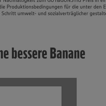
 Nachhaltigkeit zum GUT&GÜNSTIG Preis in ein
 die Produktionsbedingungen für die unter de
Schritt umwelt- und sozialverträglicher gestalt
eine bessere Banane