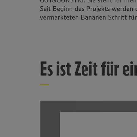
GUT&GÜNSTIG. Sie steht für mehr
Seit Beginn des Projekts werden
vermarkteten Bananen Schritt für 
Es ist Zeit für 