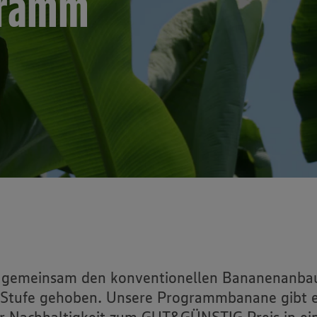
gramm
gemeinsam den konventionellen Bananenanbau:
 Stufe gehoben. Unsere Programmbanane gibt es