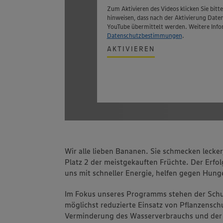
Zum Aktivieren des Videos klicken Sie bitt
hinweisen, dass nach der Aktivierung Date
YouTube übermittelt werden. Weitere Infor
Datenschutzbestimmungen
.
AKTIVIEREN
Wir alle lieben Bananen. Sie schmecken lecker
Platz 2 der meistgekauften Früchte. Der Erfo
uns mit schneller Energie, helfen gegen Hun
Im Fokus unseres Programms stehen der Schut
möglichst reduzierte Einsatz von Pflanzens
Verminderung des Wasserverbrauchs und der 