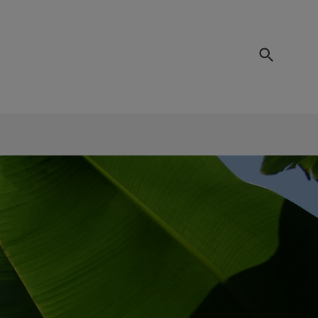
Regionalität
es