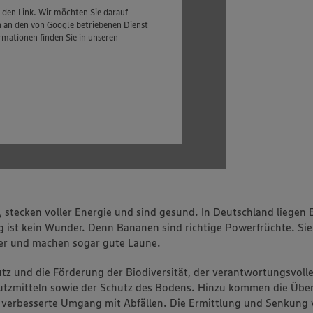
e den Link. Wir möchten Sie darauf
n an den von Google betriebenen Dienst
mationen finden Sie in unseren
, stecken voller Energie und sind gesund. In Deutschland liegen
lg ist kein Wunder. Denn Bananen sind richtige Powerfrüchte. Si
ger und machen sogar gute Laune.
z und die Förderung der Biodiversität, der verantwortungsvoll
chutzmitteln sowie der Schutz des Bodens. Hinzu kommen die Üb
verbesserte Umgang mit Abfällen. Die Ermittlung und Senkung