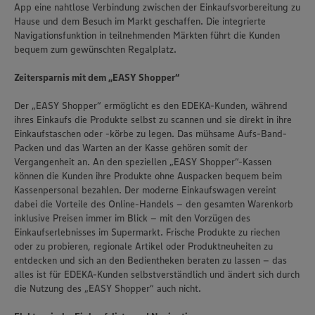
App eine nahtlose Verbindung zwischen der Einkaufsvorbereitung zu
Hause und dem Besuch im Markt geschaffen. Die integrierte
Navigationsfunktion in teilnehmenden Märkten führt die Kunden
bequem zum gewünschten Regalplatz.
Zeitersparnis mit dem „EASY Shopper“
Der „EASY Shopper“ ermöglicht es den EDEKA-Kunden, während
ihres Einkaufs die Produkte selbst zu scannen und sie direkt in ihre
Einkaufstaschen oder -körbe zu legen. Das mühsame Aufs-Band-
Packen und das Warten an der Kasse gehören somit der
Vergangenheit an. An den speziellen „EASY Shopper“-Kassen
können die Kunden ihre Produkte ohne Auspacken bequem beim
Kassenpersonal bezahlen. Der moderne Einkaufswagen vereint
dabei die Vorteile des Online-Handels – den gesamten Warenkorb
inklusive Preisen immer im Blick – mit den Vorzügen des
Einkaufserlebnisses im Supermarkt. Frische Produkte zu riechen
oder zu probieren, regionale Artikel oder Produktneuheiten zu
entdecken und sich an den Bedientheken beraten zu lassen – das
alles ist für EDEKA-Kunden selbstverständlich und ändert sich durch
die Nutzung des „EASY Shopper“ auch nicht.