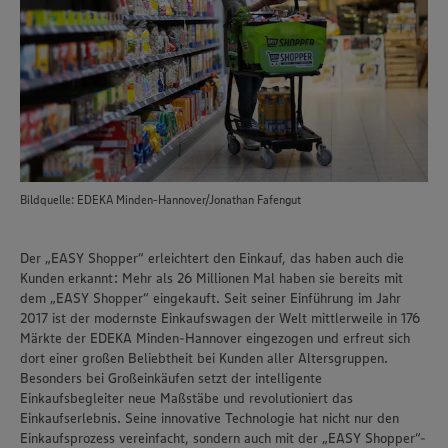
Bildquelle: EDEKA Minden-Hannover/Jonathan Fafengut
Der „EASY Shopper“ erleichtert den Einkauf, das haben auch die
Kunden erkannt: Mehr als 26 Millionen Mal haben sie bereits mit
dem „EASY Shopper“ eingekauft. Seit seiner Einführung im Jahr
2017 ist der modernste Einkaufswagen der Welt mittlerweile in 176
Märkte der EDEKA Minden-Hannover eingezogen und erfreut sich
dort einer großen Beliebtheit bei Kunden aller Altersgruppen.
Besonders bei Großeinkäufen setzt der intelligente
Einkaufsbegleiter neue Maßstäbe und revolutioniert das
Einkaufserlebnis. Seine innovative Technologie hat nicht nur den
Einkaufsprozess vereinfacht, sondern auch mit der „EASY Shopper“-