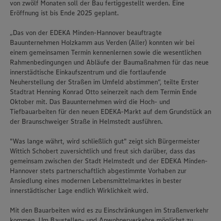
von zwölf Monaten soll der Bau fertiggestellt werden. Eine
Eröffnung ist bis Ende 2025 geplant.
„Das von der EDEKA Minden-Hannover beauftragte
Bauunternehmen Holzkamm aus Verden (Aller) konnten wir bei
einem gemeinsamen Termin kennenlernen sowie die wesentlichen
Rahmenbedingungen und Abläufe der Baumaßnahmen für das neue
innerstädtische Einkaufszentrum und die fortlaufende
Neuherstellung der Straßen im Umfeld abstimmen“, teilte Erster
Stadtrat Henning Konrad Otto seinerzeit nach dem Termin Ende
Oktober mit. Das Bauunternehmen wird die Hoch- und
Tiefbauarbeiten für den neuen EDEKA-Markt auf dem Grundstück an
der Braunschweiger Straße in Helmstedt ausführen.
"Was lange währt, wird schließlich gut" zeigt sich Bürgermeister
Wittich Schobert zuversichtlich und freut sich darüber, dass das
gemeinsam zwischen der Stadt Helmstedt und der EDEKA Minden-
Hannover stets partnerschaftlich abgestimmte Vorhaben zur
Ansiedlung eines modernen Lebensmittelmarktes in bester
innerstädtischer Lage endlich Wirklichkeit wird.
Mit den Bauarbeiten wird es zu Einschränkungen im Straßenverkehr
kommen. Um Baustellen- und Anwohnerverkehre möglichst zu