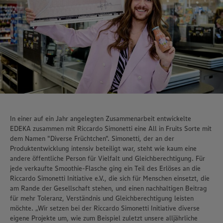
In einer auf ein Jahr angelegten Zusammenarbeit entwickelte
EDEKA zusammen mit Riccardo Simonetti eine All in Fruits Sorte mit
dem Namen "Diverse Früchtchen". Simonetti, der an der
Produktentwicklung intensiv beteiligt war, steht wie kaum eine
andere öffentliche Person für Vielfalt und Gleichberechtigung. Für
jede verkaufte Smoothie-Flasche ging ein Teil des Erlöses an die
Riccardo Simonetti Initiative e.V., die sich für Menschen einsetzt, die
am Rande der Gesellschaft stehen, und einen nachhaltigen Beitrag
für mehr Toleranz, Verständnis und Gleichberechtigung leisten
möchte. „Wir setzen bei der Riccardo Simonetti Initiative diverse
eigene Projekte um, wie zum Beispiel zuletzt unsere alljährliche