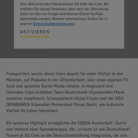
Zum Aktivieren des Videos klicken Sie bitte den Link. Wir
möchten Sie darauf hinweisen, dass nach der Aktivierung
Daten an den von Google betriebenen Dienst YouTube
übermittelt werden. Weitere Informationen finden Sie in
unseren
Datenschutzbestimmungen
.
AKTIVIEREN
Transportiert wurde dieser klare Appell für mehr Vielfalt in den
Märkten, auf Plakaten in der Öffentlichkeit, über einen eigenen TV-
Spot und spezielle Social-Media-Inhalte. In insgesamt drei
Interview-Clips erzählten Team Deutschland-Olympionikin Marie-
Laurence Jungfleisch, Schauspielerin Vildan Cirpan und der GEH
DEINENWEG-Stipendiat Mohammad Mouaz Narbi, wie kulturelle
Vielfalt ihr Leben bereichert.
Ein weiteres Highlight ermöglichte die EDEKA-Kundschaft: Durch
den Verkauf einer Spendensuppe, die „so bunt ist wie Deutschland“,
flossen je 50 Cent an die Deutschlandstiftung Integration, die sich