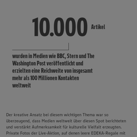
10.000
10.000
Artikel
wurden in Medien wie BBC, Stern und The
Washington Post veröffentlicht und
erzielten eine Reichweite von insgesamt
mehr als 100 Millionen Kontakten
weltweit
Der kreative Ansatz bei diesem wichtigen Thema war so
überzeugend, dass Medien weltweit über diesen Spot berichteten
und verstärkt Aufmerksamkeit für kulturelle Vielfalt erzeugten.
Private Fotos der Live-Aktion, auf denen leere EDEKA-Regale mit