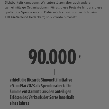
Sichtbarkeitskampagne. Wir unterstützen aber auch andere
gemeinnützige Organisationen. Für all diese Projekte hilft uns diese
großartige Spende enorm. Dafür möchten wir uns herzlich beim
EDEKA-Verbund bedanken“, so Riccardo Simonetti.
90.000
90.000
€
erhielt die Riccardo Simonetti Initiative
e.V. im Mai 2023 als Spendenscheck. Die
Summe entstammte aus den anteiligen
Erlösen des Verkaufs der Sorte innerhalb
eines Jahres