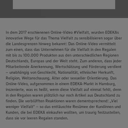
In dem 2017 erschienenen Online-Video #Vielfalt, wurden EDEKAs
innovative Wege für das Thema Vielfalt zu sensibilisieren sogar über
die Landesgrenzen hinweg bekannt: Das Online-Video vermittelt
zum einen, dass das Unternehmen für die Vielfalt in den Regalen
mit bis zu 100.000 Produkten aus den unterschiedlichen Regionen
Deutschlands, Europas und der Welt steht. Zum anderen, dass jeder
Mitarbeitende Anerkennung, Wertschätzung und Förderung verdient
– unabhängig von Geschlecht, Nationalität, ethnischer Herkunft,
Religion, Weltanschauung, Alter oder sexueller Orientierung. Das
Online-Video, aufgenommen in einem EDEKA-Markt in Hamburg,
inszenierte, was es heißt, wenn diese Vielfalt auf einmal fehlt, denn
in den Regalen waren plötzlich nur noch Artikel aus Deutschland zu
finden. Die verblüfften Reaktionen waren dementsprechend: „Viel
weniger Vielfalt“ – so das enttäuschte Resümee der Kundinnen und
Kunden, die bei EDEKA einkaufen wollten, um traurig festzustellen,
dass sie vor leeren Regalen standen.