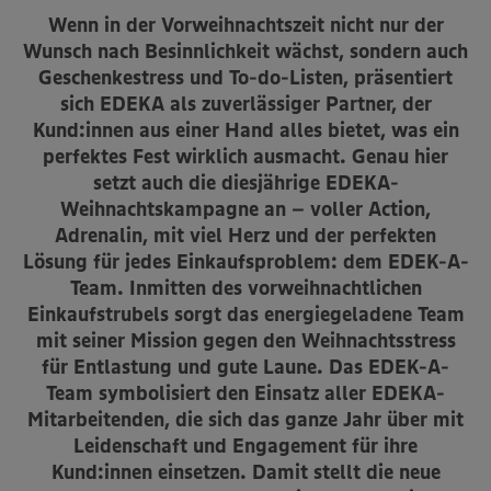
Wenn in der Vorweihnachtszeit nicht nur der
Wunsch nach Besinnlichkeit wächst, sondern auch
Geschenkestress und To-do-Listen, präsentiert
sich EDEKA als zuverlässiger Partner, der
Kund:innen aus einer Hand alles bietet, was ein
perfektes Fest wirklich ausmacht. Genau hier
setzt auch die dies­jährige EDEKA-
Weihnachtskampagne an – voller Action,
Adrenalin, mit viel Herz und der perfekten
Lösung für jedes Einkaufsproblem: dem EDEK-A-
Team. Inmitten des vorweihnachtlichen
Einkaufstrubels sorgt das energiegeladene Team
mit seiner Mission gegen den Weihnachtsstress
für Entlastung und gute Laune. Das EDEK-A-
Team symbolisiert den Einsatz aller EDEKA-
Mitarbeitenden, die sich das ganze Jahr über mit
Leidenschaft und Engagement für ihre
Kund:innen einsetzen. Damit stellt die neue