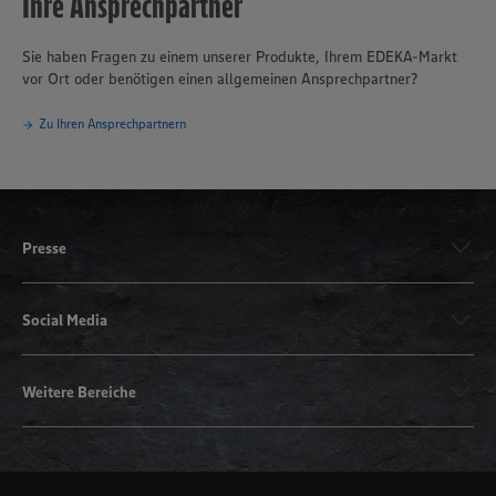
Ihre Ansprechpartner
Sie haben Fragen zu einem unserer Produkte, Ihrem EDEKA-Markt
vor Ort oder benötigen einen allgemeinen Ansprechpartner?
Zu Ihren Ansprechpartnern
Presse
Social Media
Weitere Bereiche