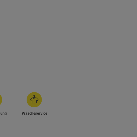
dung
Wäscheservice