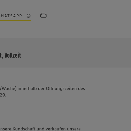
WHATSAPP
MEHR
t, Vollzeit
td./Woche) innerhalb der Öffnungszeiten des
 29.
unsere Kundschaft und verkaufen unsere