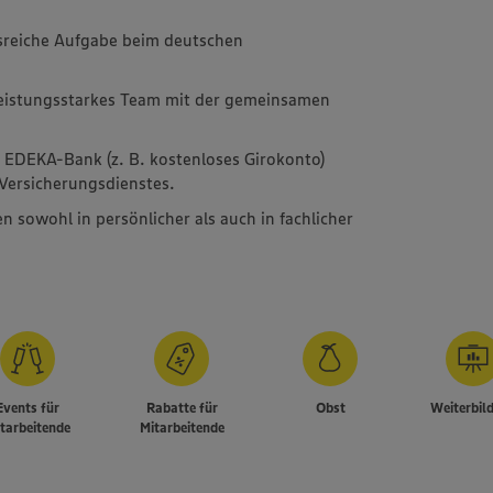
sreiche Aufgabe beim deutschen
leistungsstarkes Team mit der gemeinsamen
r EDEKA-Bank (z. B. kostenloses Girokonto)
ersicherungsdienstes.
n sowohl in persönlicher als auch in fachlicher
Events für
Rabatte für
Obst
Weiterbil
tarbeitende
Mitarbeitende