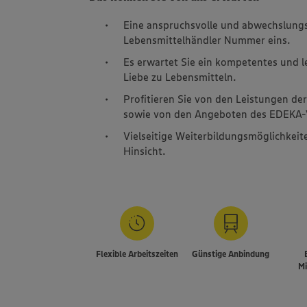
Eine anspruchsvolle und abwechslung
Lebensmittelhändler Nummer eins.
Es erwartet Sie ein kompetentes und 
Liebe zu Lebensmitteln.
Profitieren Sie von den Leistungen de
sowie von den Angeboten des EDEKA-V
Vielseitige Weiterbildungsmöglichkeite
Hinsicht.
Flexible Arbeitszeiten
Günstige Anbindung
Mi