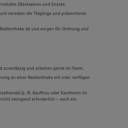
 Produkte /Backwaren und Snacks.
 und veredeln die Teiglinge und präsentieren
r Bedientheke ab und sorgen für Ordnung und
d zuverlässig und arbeiten gerne im Team.
hrung an einer Bedientheke mit oder verfügen
nzelhandel (z. B. Kauffrau oder Kaufmann im
 nicht zwingend erforderlich – auch ein