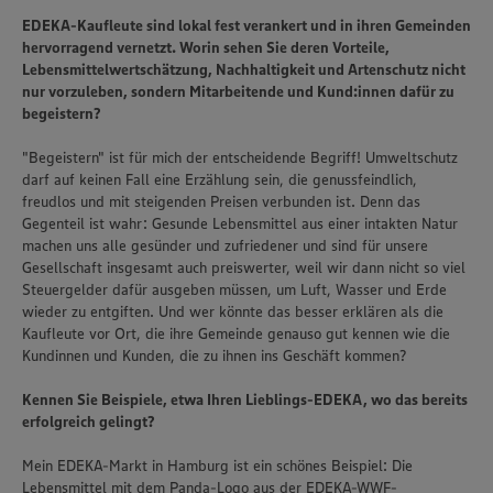
EDEKA-Kaufleute sind lokal fest verankert und in ihren Gemeinden
hervorragend vernetzt. Worin sehen Sie deren Vorteile,
Lebensmittelwertschätzung, Nachhaltigkeit und Artenschutz nicht
nur vorzuleben, sondern Mitarbeitende und Kund:innen dafür zu
begeistern?
"Begeistern" ist für mich der entscheidende Begriff! Umweltschutz
darf auf keinen Fall eine Erzählung sein, die genussfeindlich,
freudlos und mit steigenden Preisen verbunden ist. Denn das
Gegenteil ist wahr: Gesunde Lebensmittel aus einer intakten Natur
machen uns alle gesünder und zufriedener und sind für unsere
Gesellschaft insgesamt auch preiswerter, weil wir dann nicht so viel
Steuergelder dafür ausgeben müssen, um Luft, Wasser und Erde
wieder zu entgiften. Und wer könnte das besser erklären als die
Kaufleute vor Ort, die ihre Gemeinde genauso gut kennen wie die
Kundinnen und Kunden, die zu ihnen ins Geschäft kommen?
Kennen Sie Beispiele, etwa Ihren Lieblings-EDEKA, wo das bereits
erfolgreich gelingt?
Mein EDEKA-Markt in Hamburg ist ein schönes Beispiel: Die
Lebensmittel mit dem Panda-Logo aus der EDEKA-WWF-