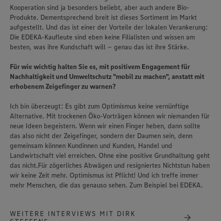
Kooperation sind ja besonders beliebt, aber auch andere Bio-
Produkte. Dementsprechend breit ist dieses Sortiment im Markt
aufgestellt. Und das ist einer der Vorteile der lokalen Verankerung:
Die EDEKA-Kaufleute sind eben keine Filialisten und wissen am
besten, was ihre Kundschaft will – genau das ist ihre Stärke.
Für wie wichtig halten Sie es, mit positivem Engagement für
Nachhaltigkeit und Umweltschutz "mobil zu machen", anstatt mit
erhobenem Zeigefinger zu warnen?
Ich bin überzeugt: Es gibt zum Optimismus keine vernünftige
Alternative. Mit trockenen Öko-Vorträgen können wir niemanden für
neue Ideen begeistern. Wenn wir einen Finger heben, dann sollte
das also nicht der Zeigefinger, sondern der Daumen sein, denn
gemeinsam können Kundinnen und Kunden, Handel und
Landwirtschaft viel erreichen. Ohne eine positive Grundhaltung geht
das nicht.Für zögerliches Abwägen und resigniertes Nichtstun haben
wir keine Zeit mehr. Optimismus ist Pflicht! Und ich treffe immer
mehr Menschen, die das genauso sehen. Zum Beispiel bei EDEKA.
WEITERE INTERVIEWS MIT DIRK