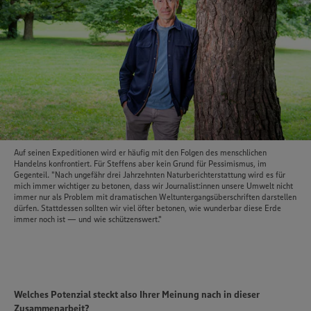
Auf seinen Expeditionen wird er häufig mit den Folgen des menschlichen
Handelns konfrontiert. Für Steffens aber kein Grund für Pessimismus, im
Gegenteil. "Nach ungefähr drei Jahrzehnten Naturberichterstattung wird es für
mich immer wichtiger zu betonen, dass wir Journalist:innen unsere Umwelt nicht
immer nur als Problem mit dramatischen Weltuntergangsüberschriften darstellen
dürfen. Stattdessen sollten wir viel öfter betonen, wie wunderbar diese Erde
immer noch ist — und wie schützenswert."
Welches Potenzial steckt also Ihrer Meinung nach in dieser
Zusammenarbeit?