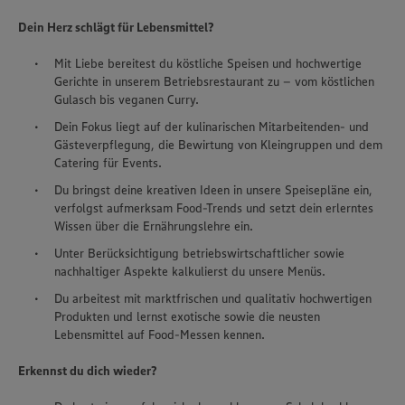
Dein Herz schlägt für Lebensmittel?
Mit Liebe bereitest du köstliche Speisen und hochwertige
Gerichte in unserem Betriebsrestaurant zu – vom köstlichen
Gulasch bis veganen Curry.
Dein Fokus liegt auf der kulinarischen Mitarbeitenden- und
Gästeverpflegung, die Bewirtung von Kleingruppen und dem
Catering für Events.
Du bringst deine kreativen Ideen in unsere Speisepläne ein,
verfolgst aufmerksam Food-Trends und setzt dein erlerntes
Wissen über die Ernährungslehre ein.
Unter Berücksichtigung betriebswirtschaftlicher sowie
nachhaltiger Aspekte kalkulierst du unsere Menüs.
Du arbeitest mit marktfrischen und qualitativ hochwertigen
Produkten und lernst exotische sowie die neusten
Lebensmittel auf Food-Messen kennen.
Erkennst du dich wieder?