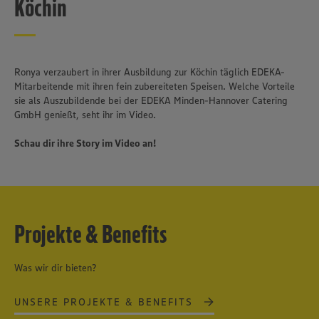
Köchin
Ronya verzaubert in ihrer Ausbildung zur Köchin täglich EDEKA-
Mitarbeitende mit ihren fein zubereiteten Speisen. Welche Vorteile
sie als Auszubildende bei der EDEKA Minden-Hannover Catering
GmbH genießt, seht ihr im Video.
Schau dir ihre Story im Video an!
Projekte & Benefits
Was wir dir bieten?
UNSERE PROJEKTE & BENEFITS