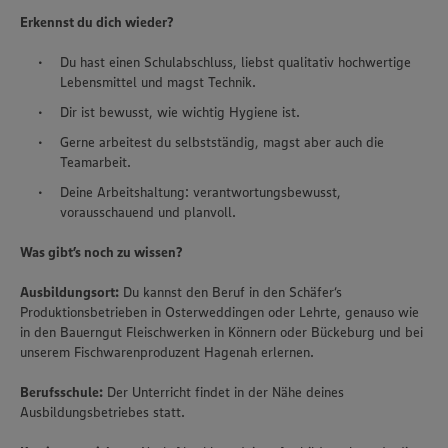
Erkennst du dich wieder?
Du hast einen Schulabschluss, liebst qualitativ hochwertige
Lebensmittel und magst Technik.
Dir ist bewusst, wie wichtig Hygiene ist.
Gerne arbeitest du selbstständig, magst aber auch die
Teamarbeit.
Deine Arbeitshaltung: verantwortungsbewusst,
vorausschauend und planvoll.
Was gibt’s noch zu wissen?
Ausbildungsort:
Du kannst den Beruf in den Schäfer‘s
Produktionsbetrieben in Osterweddingen oder Lehrte, genauso wie
in den Bauerngut Fleischwerken in Könnern oder Bückeburg und bei
unserem Fischwarenproduzent Hagenah erlernen.
Berufsschule:
Der Unterricht findet in der Nähe deines
Ausbildungsbetriebes statt.