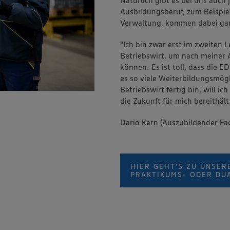
Ausbildungsberuf, zum Beispiel
Verwaltung, kommen dabei gan
"Ich bin zwar erst im zweiten
Betriebswirt, um nach meiner 
können. Es ist toll, dass die 
es so viele Weiterbildungsmög
Betriebswirt fertig bin, will ic
die Zukunft für mich bereithält
Dario Kern (Auszubildender Fac
HIER GEHT'S ZU UNSER
PRAKTIKUMS- ODER DU