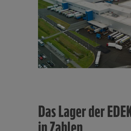
Das Lager der EDE
in Zahlen