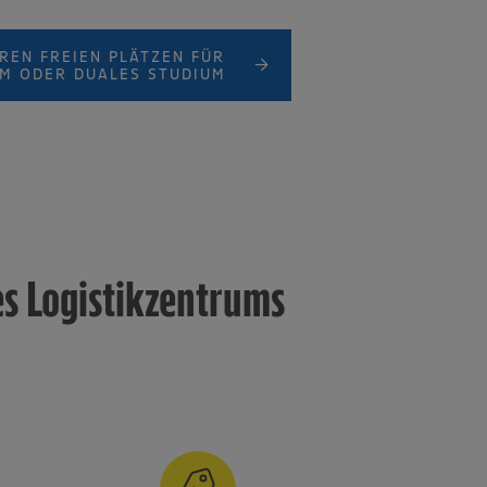
REN FREIEN PLÄTZEN FÜR
UM ODER DUALES STUDIUM
es Logistikzentrums