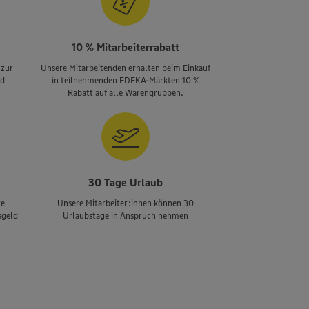
10 % Mitarbeiterrabatt
 zur
Unsere Mitarbeitenden erhalten beim Einkauf
nd
in teilnehmenden EDEKA-Märkten 10 %
Rabatt auf alle Warengruppen.
30 Tage Urlaub
re
Unsere Mitarbeiter:innen können 30
sgeld
Urlaubstage in Anspruch nehmen