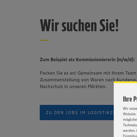
Wir suchen Sie!
Zum Beispiel als Kommissioniererin (m/w/d):
Packen Sie es an! Gemeinsam mit Ihrem Team 
Zusammenstellung von Waren nach Kundenauf
Nachschub in unseren Märkten.
Ihre 
Wir setz
ZU DEN JOBS IM LOGISTIKZENTRUM
Website 
möglichst
Technolog
werden. 
Einstellu