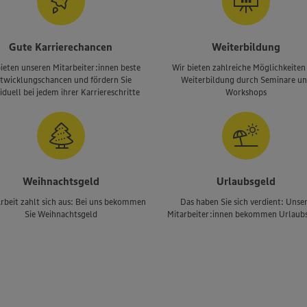
Gute Karrierechancen
Weiterbildung
ieten unseren Mitarbeiter:innen beste
Wir bieten zahlreiche Möglichkeiten
twicklungschancen und fördern Sie
Weiterbildung durch Seminare u
iduell bei jedem ihrer Karriereschritte
Workshops
Weihnachtsgeld
Urlaubsgeld
rbeit zahlt sich aus: Bei uns bekommen
Das haben Sie sich verdient: Unse
Sie Weihnachtsgeld
Mitarbeiter:innen bekommen Urlaub