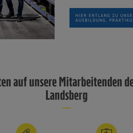
HIER ENTLANG ZU UNSE
AUSBILDUNG, PRAKTIK
ten auf unsere Mitarbeitenden d
Landsberg