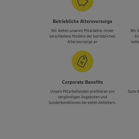
Betriebliche Altersvorsorge
Wir bieten unseren Mitarbeiter:innen
Wir b
verschiedene Modelle der betrieblichen
En
Altersvorsorge an
indiv
Corporate Benefits
Unsere Mitarbeitenden profitieren von
Gute A
vergünstigen Angeboten und
Sonderkonditionen bei vielen Anbietern.