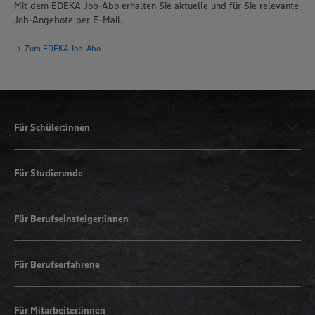
Mit dem EDEKA Job-Abo erhalten Sie aktuelle und für Sie relevante
Job-Angebote per E-Mail.
Zum EDEKA Job-Abo
Für Schüler:innen
Für Studierende
Für Berufseinsteiger:innen
Für Berufserfahrene
Für Mitarbeiter:innen