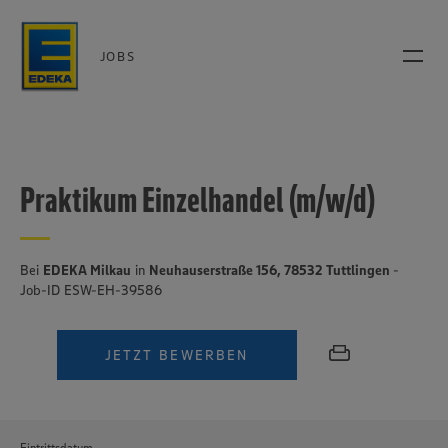
JOBS
Praktikum Einzelhandel (m/w/d)
Bei
EDEKA Milkau
in
Neuhauserstraße 156, 78532 Tuttlingen
-
Job-ID ESW-EH-39586
JETZT BEWERBEN
Eintrittsdatum