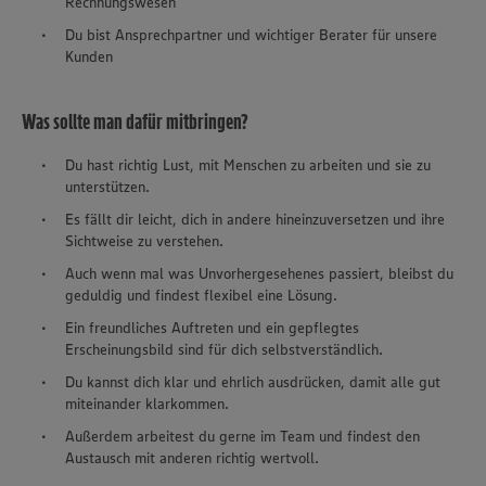
Rechnungswesen
Du bist Ansprechpartner und wichtiger Berater für unsere
Kunden
Was sollte man dafür mitbringen?
Du hast richtig Lust, mit Menschen zu arbeiten und sie zu
unterstützen.
Es fällt dir leicht, dich in andere hineinzuversetzen und ihre
Sichtweise zu verstehen.
Auch wenn mal was Unvorhergesehenes passiert, bleibst du
geduldig und findest flexibel eine Lösung.
Ein freundliches Auftreten und ein gepflegtes
Erscheinungsbild sind für dich selbstverständlich.
Du kannst dich klar und ehrlich ausdrücken, damit alle gut
miteinander klarkommen.
Außerdem arbeitest du gerne im Team und findest den
Austausch mit anderen richtig wertvoll.