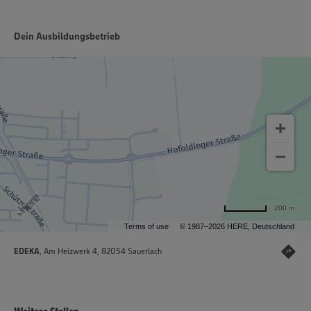
Dein Ausbildungsbetrieb
200 m
Terms of use
© 1987–2026 HERE, Deutschland
EDEKA
, Am Heizwerk 4, 82054 Sauerlach