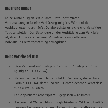
Dauer und Ablauf
Deine Ausbildung dauert 2 Jahre. Unter bestimmten
Voraussetzungen ist eine Verkürzung möglich. Während der
Ausbildungszeit durchläufst Du abwechslungsreiche und vielseitige
Tätigkeitsfelder. Das Besondere an der Ausbildung zum Verkäufer
ist, dass Dir die verschiedenen Arbeitszeitenmodelle eine
individuelle Freizeitgestaltung ermöglichen.
Deine Vorteile bei uns!
Dein Verdienst im 1. Lehrjahr: 1200,- im 2. Lehrjahr 1310,-
(gültig ab 01.09.2024)
Neben der Berufsschule besuchst Du Seminare, die in dieser
Form nur EDEKA bietet und die Dir entsprechende Kenntnisse
für die Praxis liefern
(Krisen)Sicherer Arbeitsplatz – gegessen wird immer
Karriere und Weiterbildungsmöglichkeiten – Mit Herz, Fleiß &
unseren Karriereprogrammen kannst Du bei uns alles werden