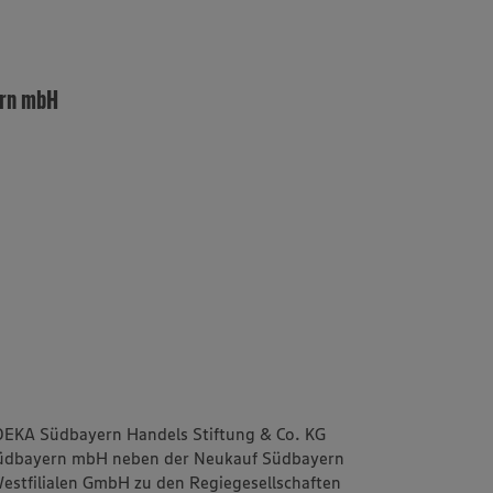
ern mbH
EDEKA Südbayern Handels Stiftung & Co. KG
Südbayern mbH neben der Neukauf Südbayern
estfilialen GmbH zu den Regiegesellschaften