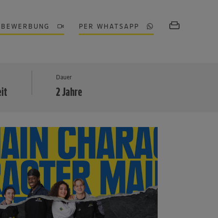
OBEWERBUNG
PER WHATSAPP
MEHR
Dauer
eit
2 Jahre