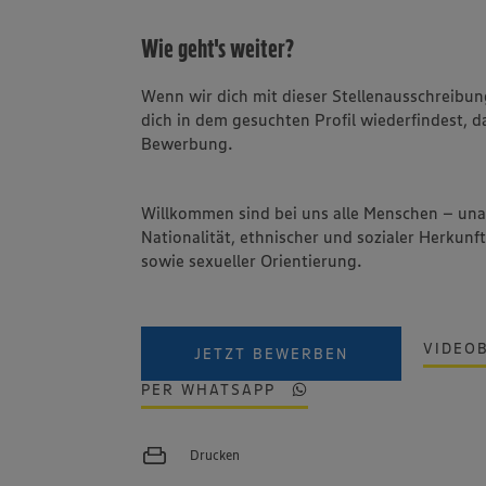
Wie geht's weiter?
Wenn wir dich mit dieser Stellenausschreib
dich in dem gesuchten Profil wiederfindest, d
Bewerbung.
Willkommen sind bei uns alle Menschen – un
Nationalität, ethnischer und sozialer Herkunft
sowie sexueller Orientierung.
VIDEO
JETZT BEWERBEN
PER WHATSAPP
Drucken