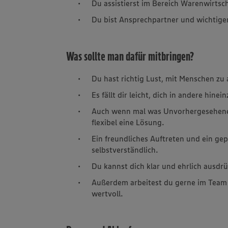
Du assistierst im Bereich Warenwirts
Du bist Ansprechpartner und wichtige
Was sollte man dafür mitbringen?
Du hast richtig Lust, mit Menschen zu 
Es fällt dir leicht, dich in andere hin
Auch wenn mal was Unvorhergesehenes 
flexibel eine Lösung.
Ein freundliches Auftreten und ein gep
selbstverständlich.
Du kannst dich klar und ehrlich ausdr
Außerdem arbeitest du gerne im Team 
wertvoll.