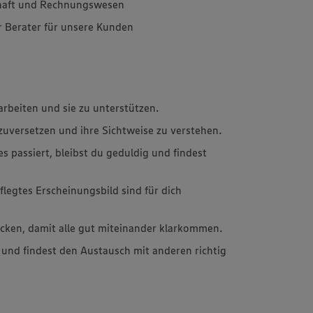
chaft und Rechnungswesen
r Berater für unsere Kunden
arbeiten und sie zu unterstützen.
einzuversetzen und ihre Sichtweise zu verstehen.
passiert, bleibst du geduldig und findest
flegtes Erscheinungsbild sind für dich
ücken, damit alle gut miteinander klarkommen.
und findest den Austausch mit anderen richtig