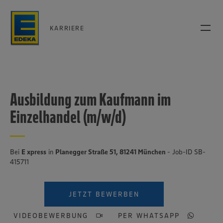
KARRIERE
Ausbildung zum Kaufmann im
Einzelhandel (m/w/d)
Bei
E xpress
in
Planegger Straße 51, 81241 München
- Job-ID SB-
415711
JETZT BEWERBEN
VIDEOBEWERBUNG
PER WHATSAPP