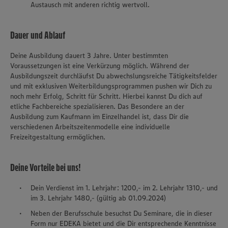
Austausch mit anderen richtig wertvoll.
Dauer und Ablauf
Deine Ausbildung dauert 3 Jahre. Unter bestimmten
Voraussetzungen ist eine Verkürzung möglich. Während der
Ausbildungszeit durchläufst Du abwechslungsreiche Tätigkeitsfelder
und mit exklusiven Weiterbildungsprogrammen pushen wir Dich zu
noch mehr Erfolg, Schritt für Schritt. Hierbei kannst Du dich auf
etliche Fachbereiche spezialisieren. Das Besondere an der
Ausbildung zum Kaufmann im Einzelhandel ist, dass Dir die
verschiedenen Arbeitszeitenmodelle eine individuelle
Freizeitgestaltung ermöglichen.
Deine Vorteile bei uns!
Dein Verdienst im 1. Lehrjahr: 1200,- im 2. Lehrjahr 1310,- und
im 3. Lehrjahr 1480,- (gültig ab 01.09.2024)
Neben der Berufsschule besuchst Du Seminare, die in dieser
Form nur EDEKA bietet und die Dir entsprechende Kenntnisse