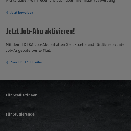
Nichts dabei? Wir freuen uns auch über Ihre Initiativbewerbung.
Jetzt bewerben
Jetzt Job-Abo aktivieren!
Mit dem EDEKA Job-Abo erhalten Sie aktuelle und für Sie relevante
Job-Angebote per E-Mail.
Zum EDEKA Job-Abo
Für Schüler:innen
Für Studierende