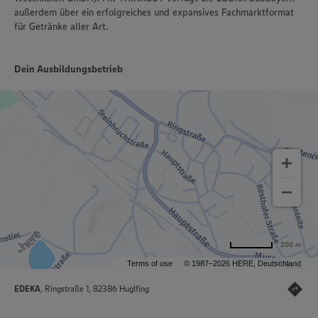
außerdem über ein erfolgreiches und expansives Fachmarktformat
für Getränke aller Art.
Dein Ausbildungsbetrieb
200 m
Terms of use
© 1987–2026 HERE, Deutschland
EDEKA
, Ringstraße 1, 82386 Huglfing