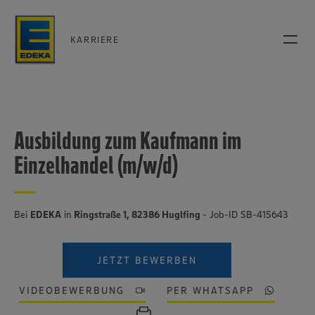
KARRIERE
Ausbildung zum Kaufmann im
Einzelhandel (m/w/d)
Bei
EDEKA
in
Ringstraße 1, 82386 Huglfing
- Job-ID SB-415643
JETZT BEWERBEN
VIDEOBEWERBUNG
PER WHATSAPP