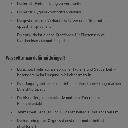
Du lernst, Fleisch richtig zu verarbeiten
Du lernst Hygienevorschriften kennen
Du gestaltest die Verkaufstheke verkaufsfördernd und
optisch ansprechend
Du entwickelst eigene Kreationen für Plattenservice,
Geschenkservice und Fingerfood
Was sollte man dafür mitbringen?
Du achtest sehr auf persönliche Hygiene und Sauberkeit –
besonders beim Umgang mit Lebensmitteln.
Der Umgang mit Lebensmitteln und ihre Zubereitung machen
Dir richtig Spaß.
Du bist offen, kommunikativ und hast Freude am
Kundenkontakt.
Teamarbeit liegt Dir und Du gehst kollegial mit anderen um.
Du hast ein gutes Organisationstalent und arbeitest
strukturiert.