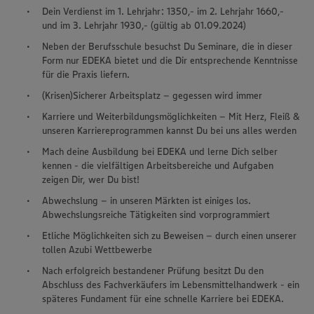
Dein Verdienst im 1. Lehrjahr: 1350,- im 2. Lehrjahr 1660,-
und im 3. Lehrjahr 1930,- (gültig ab 01.09.2024)
Neben der Berufsschule besuchst Du Seminare, die in dieser
Form nur EDEKA bietet und die Dir entsprechende Kenntnisse
für die Praxis liefern.
(Krisen)Sicherer Arbeitsplatz – gegessen wird immer
Karriere und Weiterbildungsmöglichkeiten – Mit Herz, Fleiß &
unseren Karriereprogrammen kannst Du bei uns alles werden
Mach deine Ausbildung bei EDEKA und lerne Dich selber
kennen - die vielfältigen Arbeitsbereiche und Aufgaben
zeigen Dir, wer Du bist!
Abwechslung – in unseren Märkten ist einiges los.
Abwechslungsreiche Tätigkeiten sind vorprogrammiert
Etliche Möglichkeiten sich zu Beweisen – durch einen unserer
tollen Azubi Wettbewerbe
Nach erfolgreich bestandener Prüfung besitzt Du den
Abschluss des Fachverkäufers im Lebensmittelhandwerk - ein
späteres Fundament für eine schnelle Karriere bei EDEKA.