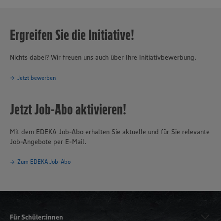
Ergreifen Sie die Initiative!
Nichts dabei? Wir freuen uns auch über Ihre Initiativbewerbung.
Jetzt bewerben
Jetzt Job-Abo aktivieren!
Mit dem EDEKA Job-Abo erhalten Sie aktuelle und für Sie relevante
Job-Angebote per E-Mail.
Zum EDEKA Job-Abo
Für Schüler:innen