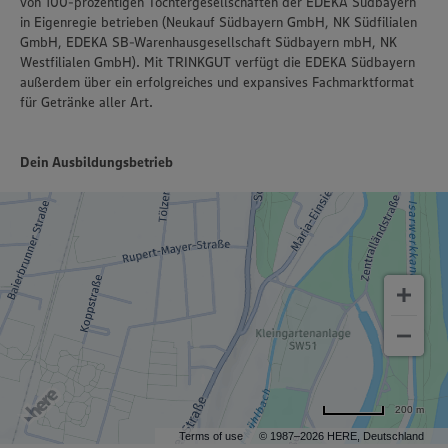
von 100-prozentigen Tochtergesellschaften der EDEKA Südbayern
in Eigenregie betrieben (Neukauf Südbayern GmbH, NK Südfilialen
GmbH, EDEKA SB-Warenhausgesellschaft Südbayern mbH, NK
Westfilialen GmbH). Mit TRINKGUT verfügt die EDEKA Südbayern
außerdem über ein erfolgreiches und expansives Fachmarktformat
für Getränke aller Art.
Dein Ausbildungsbetrieb
200 m
Terms of use
© 1987–2026 HERE, Deutschland