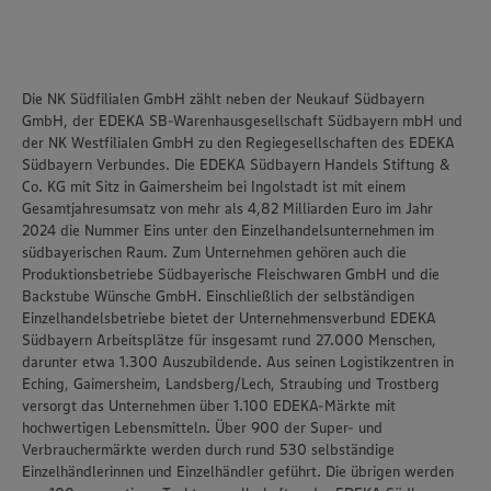
Die NK Südfilialen GmbH zählt neben der Neukauf Südbayern
GmbH, der EDEKA SB-Warenhausgesellschaft Südbayern mbH und
der NK Westfilialen GmbH zu den Regiegesellschaften des EDEKA
Südbayern Verbundes. Die EDEKA Südbayern Handels Stiftung &
Co. KG mit Sitz in Gaimersheim bei Ingolstadt ist mit einem
Gesamtjahresumsatz von mehr als 4,82 Milliarden Euro im Jahr
2024 die Nummer Eins unter den Einzelhandelsunternehmen im
südbayerischen Raum. Zum Unternehmen gehören auch die
Produktionsbetriebe Südbayerische Fleischwaren GmbH und die
Backstube Wünsche GmbH. Einschließlich der selbständigen
Einzelhandelsbetriebe bietet der Unternehmensverbund EDEKA
Südbayern Arbeitsplätze für insgesamt rund 27.000 Menschen,
darunter etwa 1.300 Auszubildende. Aus seinen Logistikzentren in
Eching, Gaimersheim, Landsberg/Lech, Straubing und Trostberg
versorgt das Unternehmen über 1.100 EDEKA-Märkte mit
hochwertigen Lebensmitteln. Über 900 der Super- und
Verbrauchermärkte werden durch rund 530 selbständige
Einzelhändlerinnen und Einzelhändler geführt. Die übrigen werden