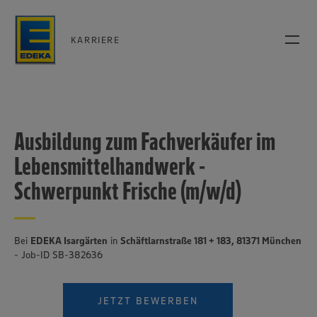
KARRIERE
Ausbildung zum Fachverkäufer im
Lebensmittelhandwerk -
Schwerpunkt Frische (m/w/d)
Bei
EDEKA Isargärten
in
Schäftlarnstraße 181 + 183, 81371 München
- Job-ID SB-382636
JETZT BEWERBEN