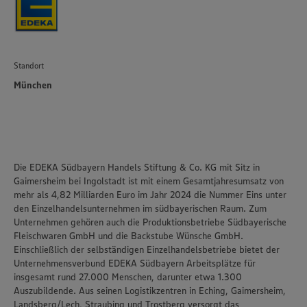
Standort
München
Die EDEKA Südbayern Handels Stiftung & Co. KG mit Sitz in
Gaimersheim bei Ingolstadt ist mit einem Gesamtjahresumsatz von
mehr als 4,82 Milliarden Euro im Jahr 2024 die Nummer Eins unter
den Einzelhandelsunternehmen im südbayerischen Raum. Zum
Unternehmen gehören auch die Produktionsbetriebe Südbayerische
Fleischwaren GmbH und die Backstube Wünsche GmbH.
Einschließlich der selbständigen Einzelhandelsbetriebe bietet der
Unternehmensverbund EDEKA Südbayern Arbeitsplätze für
insgesamt rund 27.000 Menschen, darunter etwa 1.300
Auszubildende. Aus seinen Logistikzentren in Eching, Gaimersheim,
Landsberg/Lech, Straubing und Trostberg versorgt das