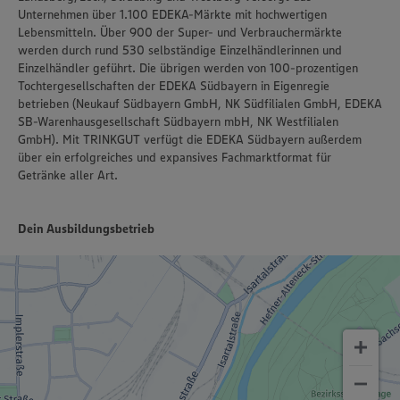
Unternehmen über 1.100 EDEKA-Märkte mit hochwertigen
Lebensmitteln. Über 900 der Super- und Verbrauchermärkte
werden durch rund 530 selbständige Einzelhändlerinnen und
Einzelhändler geführt. Die übrigen werden von 100-prozentigen
Tochtergesellschaften der EDEKA Südbayern in Eigenregie
betrieben (Neukauf Südbayern GmbH, NK Südfilialen GmbH, EDEKA
SB-Warenhausgesellschaft Südbayern mbH, NK Westfilialen
GmbH). Mit TRINKGUT verfügt die EDEKA Südbayern außerdem
über ein erfolgreiches und expansives Fachmarktformat für
Getränke aller Art.
Dein Ausbildungsbetrieb