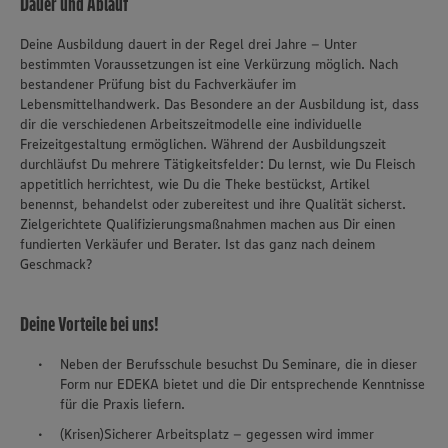
Dauer und Ablauf
Deine Ausbildung dauert in der Regel drei Jahre – Unter
bestimmten Voraussetzungen ist eine Verkürzung möglich. Nach
bestandener Prüfung bist du Fachverkäufer im
Lebensmittelhandwerk. Das Besondere an der Ausbildung ist, dass
dir die verschiedenen Arbeitszeitmodelle eine individuelle
Freizeitgestaltung ermöglichen. Während der Ausbildungszeit
durchläufst Du mehrere Tätigkeitsfelder: Du lernst, wie Du Fleisch
appetitlich herrichtest, wie Du die Theke bestückst, Artikel
benennst, behandelst oder zubereitest und ihre Qualität sicherst.
Zielgerichtete Qualifizierungsmaßnahmen machen aus Dir einen
fundierten Verkäufer und Berater. Ist das ganz nach deinem
Geschmack?
Deine Vorteile bei uns!
Neben der Berufsschule besuchst Du Seminare, die in dieser
Form nur EDEKA bietet und die Dir entsprechende Kenntnisse
für die Praxis liefern.
(Krisen)Sicherer Arbeitsplatz – gegessen wird immer