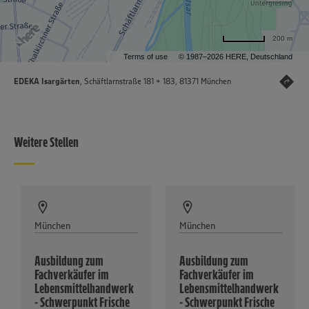
200 m
Terms of use
© 1987–2026 HERE, Deutschland
EDEKA Isargärten
, Schäftlarnstraße 181 + 183, 81371 München
Weitere Stellen
München
München
Ausbildung zum
Ausbildung zum
Fachverkäufer im
Fachverkäufer im
Lebensmittelhandwerk
Lebensmittelhandwerk
- Schwerpunkt Frische
- Schwerpunkt Frische