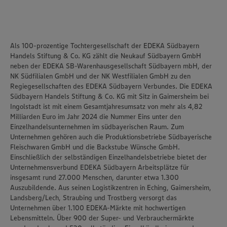
Als 100-prozentige Tochtergesellschaft der EDEKA Südbayern
Handels Stiftung & Co. KG zählt die Neukauf Südbayern GmbH
neben der EDEKA SB-Warenhausgesellschaft Südbayern mbH, der
NK Südfilialen GmbH und der NK Westfilialen GmbH zu den
Regiegesellschaften des EDEKA Südbayern Verbundes. Die EDEKA
Südbayern Handels Stiftung & Co. KG mit Sitz in Gaimersheim bei
Ingolstadt ist mit einem Gesamtjahresumsatz von mehr als 4,82
Milliarden Euro im Jahr 2024 die Nummer Eins unter den
Einzelhandelsunternehmen im südbayerischen Raum. Zum
Unternehmen gehören auch die Produktionsbetriebe Südbayerische
Fleischwaren GmbH und die Backstube Wünsche GmbH.
Einschließlich der selbständigen Einzelhandelsbetriebe bietet der
Unternehmensverbund EDEKA Südbayern Arbeitsplätze für
insgesamt rund 27.000 Menschen, darunter etwa 1.300
Auszubildende. Aus seinen Logistikzentren in Eching, Gaimersheim,
Landsberg/Lech, Straubing und Trostberg versorgt das
Unternehmen über 1.100 EDEKA-Märkte mit hochwertigen
Lebensmitteln. Über 900 der Super- und Verbrauchermärkte