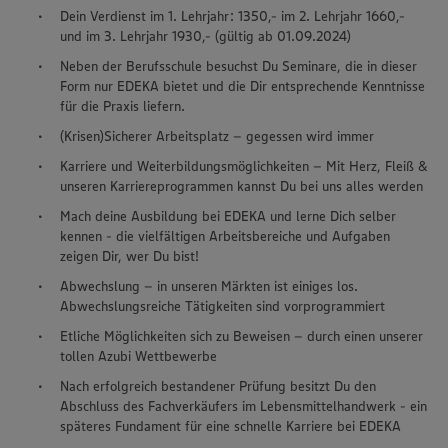
Dein Verdienst im 1. Lehrjahr: 1350,- im 2. Lehrjahr 1660,-
und im 3. Lehrjahr 1930,- (gültig ab 01.09.2024)
Neben der Berufsschule besuchst Du Seminare, die in dieser
Form nur EDEKA bietet und die Dir entsprechende Kenntnisse
für die Praxis liefern.
(Krisen)Sicherer Arbeitsplatz – gegessen wird immer
Karriere und Weiterbildungsmöglichkeiten – Mit Herz, Fleiß &
unseren Karriereprogrammen kannst Du bei uns alles werden
Mach deine Ausbildung bei EDEKA und lerne Dich selber
kennen - die vielfältigen Arbeitsbereiche und Aufgaben
zeigen Dir, wer Du bist!
Abwechslung – in unseren Märkten ist einiges los.
Abwechslungsreiche Tätigkeiten sind vorprogrammiert
Etliche Möglichkeiten sich zu Beweisen – durch einen unserer
tollen Azubi Wettbewerbe
Nach erfolgreich bestandener Prüfung besitzt Du den
Abschluss des Fachverkäufers im Lebensmittelhandwerk - ein
späteres Fundament für eine schnelle Karriere bei EDEKA