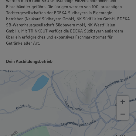
werden durch rund 530 selbständige Einzelhändlerinnen und
Einzelhändler geführt. Die übrigen werden von 100-prozentigen
Tochtergesellschaften der EDEKA Südbayern in Eigenregie
betrieben (Neukauf Südbayern GmbH, NK Südfilialen GmbH, EDEKA
SB-Warenhausgesellschaft Südbayern mbH, NK Westfilialen
GmbH). Mit TRINKGUT verfügt die EDEKA Südbayern außerdem
über ein erfolgreiches und expansives Fachmarktformat für
Getränke aller Art.
Dein Ausbildungsbetrieb