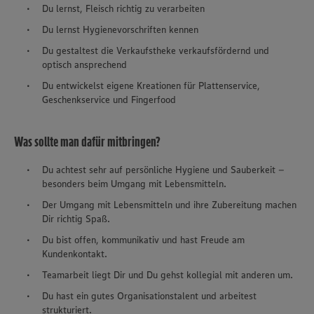
Du lernst, Fleisch richtig zu verarbeiten
Du lernst Hygienevorschriften kennen
Du gestaltest die Verkaufstheke verkaufsfördernd und
optisch ansprechend
Du entwickelst eigene Kreationen für Plattenservice,
Geschenkservice und Fingerfood
Was sollte man dafür mitbringen?
Du achtest sehr auf persönliche Hygiene und Sauberkeit –
besonders beim Umgang mit Lebensmitteln.
Der Umgang mit Lebensmitteln und ihre Zubereitung machen
Dir richtig Spaß.
Du bist offen, kommunikativ und hast Freude am
Kundenkontakt.
Teamarbeit liegt Dir und Du gehst kollegial mit anderen um.
Du hast ein gutes Organisationstalent und arbeitest
strukturiert.