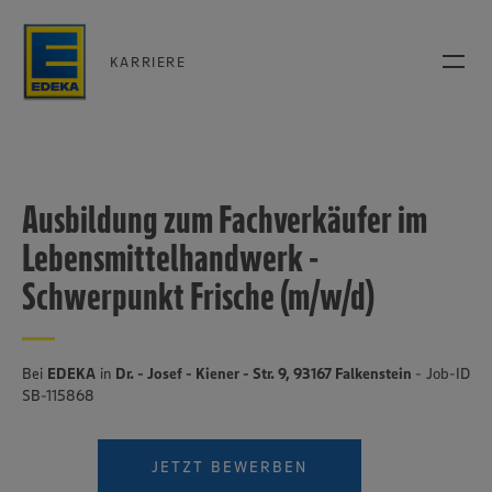
KARRIERE
Ausbildung zum Fachverkäufer im
Lebensmittelhandwerk -
Schwerpunkt Frische (m/w/d)
Bei
EDEKA
in
Dr. - Josef - Kiener - Str. 9, 93167 Falkenstein
- Job-ID
SB-115868
JETZT BEWERBEN