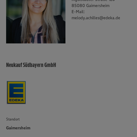
unseren Datenschutzhinweisen sowie in unserer Cookie
85080 Gaimersheim
Policy unter den Stichworten „YouTube” und „Vimeo”.
E-Mail:
melody.achilles@edeka.de
Neukauf Südbayern GmbH
Standort
Gaimersheim