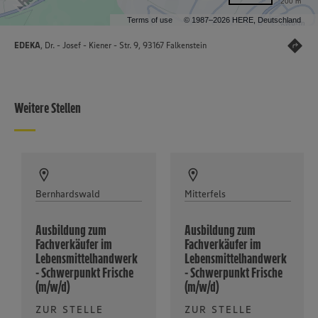
200 m
Terms of use
© 1987–2026 HERE, Deutschland
EDEKA
, Dr. - Josef - Kiener - Str. 9, 93167 Falkenstein
Weitere Stellen
Bernhardswald
Mitterfels
Ausbildung zum
Ausbildung zum
Fachverkäufer im
Fachverkäufer im
Lebensmittelhandwerk
Lebensmittelhandwerk
- Schwerpunkt Frische
- Schwerpunkt Frische
(m/w/d)
(m/w/d)
ZUR STELLE
ZUR STELLE