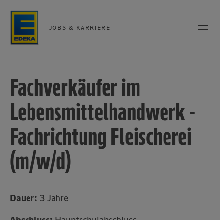
JOBS & KARRIERE
Fachverkäufer im
Lebensmittelhandwerk -
Fachrichtung Fleischerei
(m/w/d)
Dauer:
3 Jahre
Abschluss:
Hauptschulabschluss