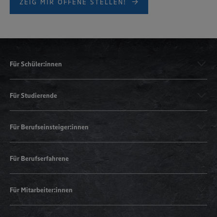
ZEIG MIR OFFENE STELLEN!
Für Schüler:innen
Für Studierende
Für Berufseinsteiger:innen
Für Berufserfahrene
Für Mitarbeiter:innen