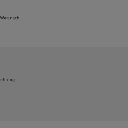
r Weg nach
führung