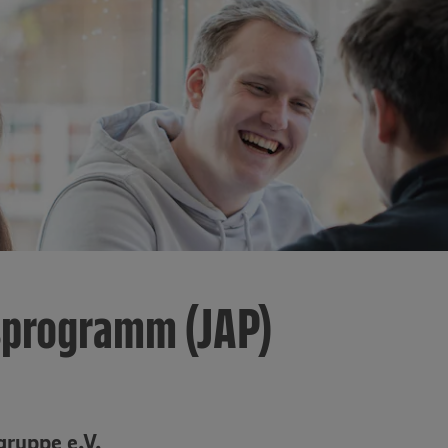
sprogramm (JAP)
ruppe e.V.