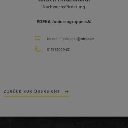
Nachwuchsförderung
EDEKA Juniorengruppe e.V.
torben.hildebrandt@edeka.de
0151 15029401
ZURÜCK ZUR ÜBERSICHT