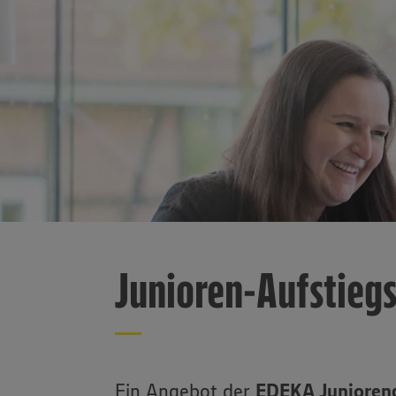
Junioren-Aufstieg
Ein Angebot der
EDEKA Junioreng