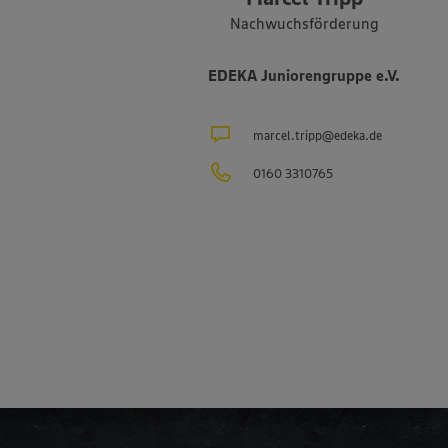
Nachwuchsförderung
EDEKA Juniorengruppe e.V.
marcel.tripp@edeka.de
0160 3310765