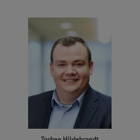
Torben Hildebrandt