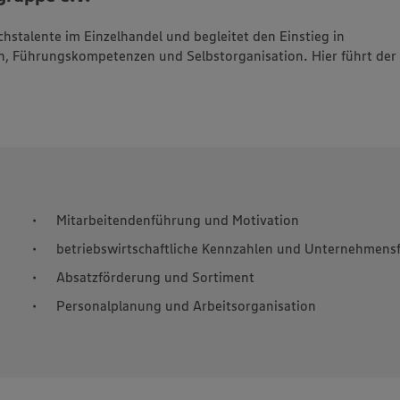
stalente im Einzelhandel und begleitet den Einstieg in
n, Führungskompetenzen und Selbstorganisation. Hier führt de
Mitarbeitendenführung und Motivation
betriebswirtschaftliche Kennzahlen und Unternehmens
Absatzförderung und Sortiment
Personalplanung und Arbeitsorganisation