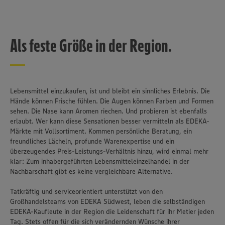
Als feste Größe in der Region.
Lebensmittel einzukaufen, ist und bleibt ein sinnliches Erlebnis. Die
Hände können Frische fühlen. Die Augen können Farben und Formen
sehen. Die Nase kann Aromen riechen. Und probieren ist ebenfalls
erlaubt. Wer kann diese Sensationen besser vermitteln als EDEKA-
Märkte mit Vollsortiment. Kommen persönliche Beratung, ein
freundliches Lächeln, profunde Warenexpertise und ein
überzeugendes Preis-Leistungs-Verhältnis hinzu, wird einmal mehr
klar: Zum inhabergeführten Lebensmitteleinzelhandel in der
Nachbarschaft gibt es keine vergleichbare Alternative.
Tatkräftig und serviceorientiert unterstützt von den
Großhandelsteams von EDEKA Südwest, leben die selbständigen
EDEKA-Kaufleute in der Region die Leidenschaft für ihr Metier jeden
Tag. Stets offen für die sich verändernden Wünsche ihrer