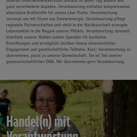
unseren Unternehmensverbund umfasst es jeden Tag andere und
ganz verschiedene Aspekte. Verantwortung entfaltet beispielsweise
alternative Kraftstoffe für unsere Lkw-Flotte. Verantwortung
versorgt uns mit Strom aus Sonnenenergie. Verantwortung pflegt
regionale Partnerschaften und stellt in der Nachbarschaft erzeugte
Lebensmittel in die Regale unserer Märkte. Verantwortung sammelt
innerhalb unserer Reihen zudem Spenden für karitative
Einrichtungen und ermöglicht darüber hinaus ehrenamtliches
Engagement und gesellschaftliche Teilhabe. Kurz: Verantwortung zu
übernehmen, passt zu unserer Gemeinschaft. Sie ist Teil unserer
genossenschaftlichen DNA. Wir übernehmen gern Verantwortung.
Handel(n) mit
Verantwortung