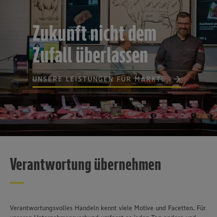
Zukunft nicht dem
Zufall überlassen
UNSERE LEISTUNGEN FÜR MÄRKTE
Verantwortung übernehmen
Verantwortungsvolles Handeln kennt viele Motive und Facetten. Für