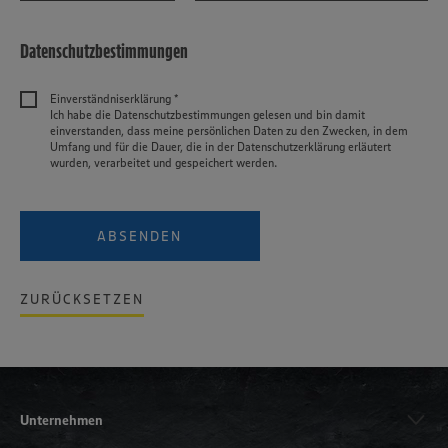
genannten Dienste Ihre Daten verarbeiten. Weitere
Informationen zur Nutzung der Dienste finden Sie in
Webseite
unseren Datenschutzhinweisen sowie in unserer Cookie
Datenschutzbestimmungen
Policy unter den Stichworten „YouTube” und „Vimeo”.
Einverständniserklärung *
Ich habe die Datenschutzbestimmungen gelesen und bin damit
einverstanden, dass meine persönlichen Daten zu den Zwecken, in dem
Umfang und für die Dauer, die in der Datenschutzerklärung erläutert
wurden, verarbeitet und gespeichert werden.
ABSENDEN
ZURÜCKSETZEN
Unternehmen