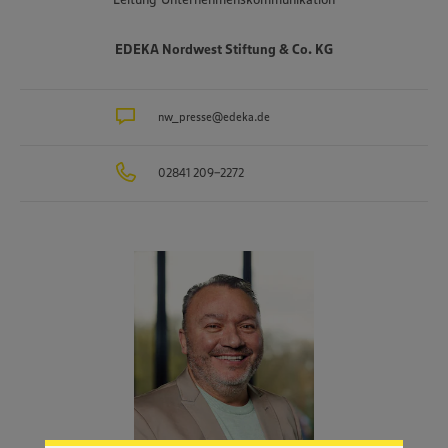
EDEKA Nordwest Stiftung & Co. KG
nw_presse@edeka.de
02841 209-2272
Wir setzen Cookies und andere Technologien ein, um Ihnen
ein bestmögliches Nutzungserlebnis unserer Website zu
ermöglichen. Wir verwenden Ihre Daten, um unsere
Website zu personalisieren und Ihnen möglichst relevante
Inhalte anzubieten. Ihre Einwilligung in die Nutzung von
Cookies und anderer Technologien ist freiwillig und kann