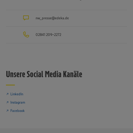
nw_presse@edeka.de
02841 209-2272
Unsere Social Media Kanäle
LinkedIn
Instagram
Facebook