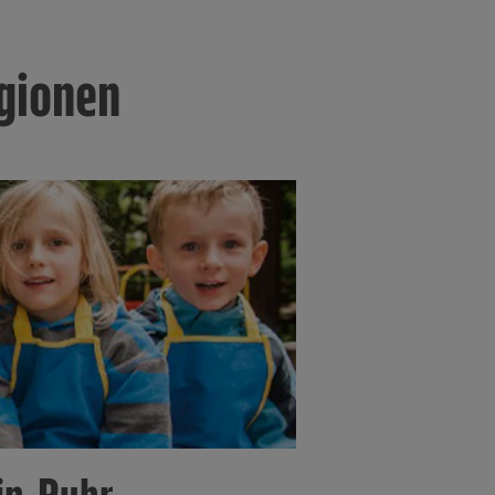
er Cookie
gionen