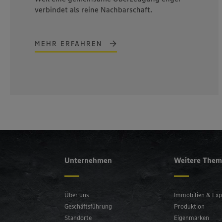
verbindet als reine Nachbarschaft.
MEHR ERFAHREN
Unternehmen
Weitere The
Über uns
Immobilien & Exp
Geschäftsführung
Produktion
Standorte
Eigenmarken