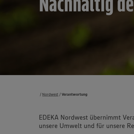
Nachhaltig d
Termine
Nordwest
Verantwortung
EDEKA Nordwest übernimmt Verant
unsere Umwelt und für unsere Re