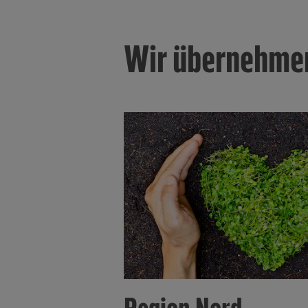
Informat
Policy u
Wir übernehmen