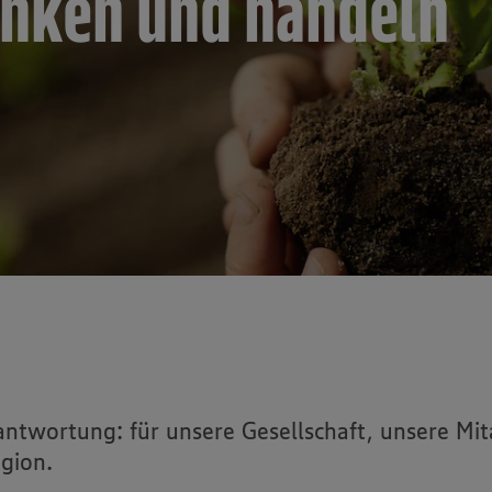
enken und handeln
wortung: für unsere Gesellschaft, unsere Mit
gion.