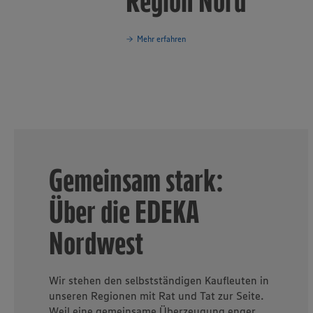
Region Nord
Mehr erfahren
Gemeinsam stark:
Über die EDEKA
Nordwest
Wir stehen den selbstständigen Kaufleuten in
unseren Regionen mit Rat und Tat zur Seite.
Weil eine gemeinsame Überzeugung enger