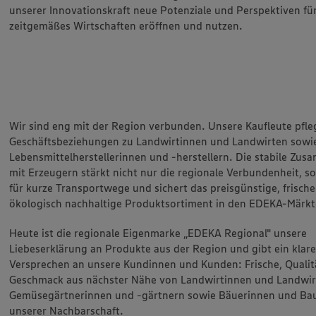
unserer Innovationskraft neue Potenziale und Perspektiven für
zeitgemäßes Wirtschaften eröffnen und nutzen.
Wir sind eng mit der Region verbunden. Unsere Kaufleute pfl
Geschäftsbeziehungen zu Landwirtinnen und Landwirten sowi
Lebensmittelherstellerinnen und -herstellern. Die stabile Zu
mit Erzeugern stärkt nicht nur die regionale Verbundenheit, s
für kurze Transportwege und sichert das preisgünstige, frisch
ökologisch nachhaltige Produktsortiment in den EDEKA-Märkt
Heute ist die regionale Eigenmarke „EDEKA Regional" unsere
Liebeserklärung an Produkte aus der Region und gibt ein klar
Versprechen an unsere Kundinnen und Kunden: Frische, Qualit
Geschmack aus nächster Nähe von Landwirtinnen und Landwir
Gemüsegärtnerinnen und -gärtnern sowie Bäuerinnen und Ba
unserer Nachbarschaft.