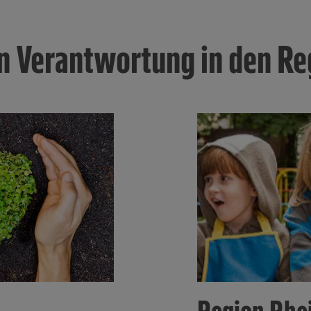
ionen zur Nutzung der Dienste finden Sie in unseren Datenschutzhinweisen sowie in unser
nter den Stichworten „YouTube” und „Vimeo”.
 Verantwortung in den Re