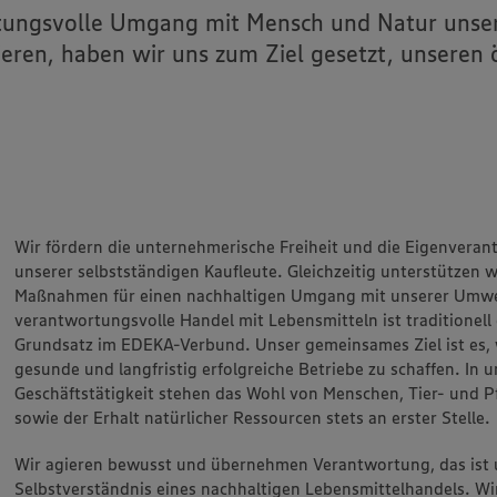
tungsvolle Umgang mit Mensch und Natur unser
eren, haben wir uns zum Ziel gesetzt, unseren
Wir fördern die unternehmerische Freiheit und die Eigenvera
unserer selbstständigen Kaufleute. Gleichzeitig unterstützen w
Maßnahmen für einen nachhaltigen Umgang mit unserer Umwe
verantwortungsvolle Handel mit Lebensmitteln ist traditionell
Grundsatz im EDEKA-Verbund. Unser gemeinsames Ziel ist es, w
gesunde und langfristig erfolgreiche Betriebe zu schaffen. In u
Geschäftstätigkeit stehen das Wohl von Menschen, Tier- und P
sowie der Erhalt natürlicher Ressourcen stets an erster Stelle.
Wir agieren bewusst und übernehmen Verantwortung, das ist 
Selbstverständnis eines nachhaltigen Lebensmittelhandels. W