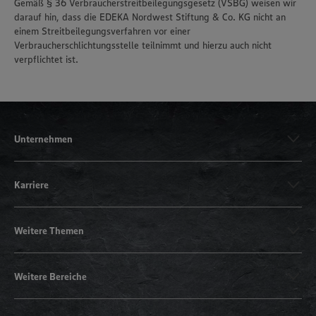
Gemäß § 36 Verbraucherstreitbeilegungsgesetz (VSBG) weisen wir
darauf hin, dass die EDEKA Nordwest Stiftung & Co. KG nicht an
einem Streitbeilegungsverfahren vor einer
Verbraucherschlichtungsstelle teilnimmt und hierzu auch nicht
verpflichtet ist.
Unternehmen
Karriere
Weitere Themen
Weitere Bereiche