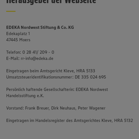
EDEKA Nordwest Stiftung & Co. KG
Edekaplatz 1
47445 Moers
Telefon: 0 28 41/ 209 - 0
E-Mail: rr-info@edeka.de
Eingetragen beim Amtsgericht Kleve, HRA 5133
Umsatzsteueridentifikationsnummer: DE 335 024 695
Persönlich haftende Gesellschafterin: EDEKA Nordwest
Handelsstiftung e.K.
Vorstand: Frank Breuer, Dirk Neuhaus, Peter Wagener
Eingetragen im Handelsregister des Amtsgerichtes Kleve, HRA 5132
Wir setzen Cookies und andere Technologien ein, um Ihnen