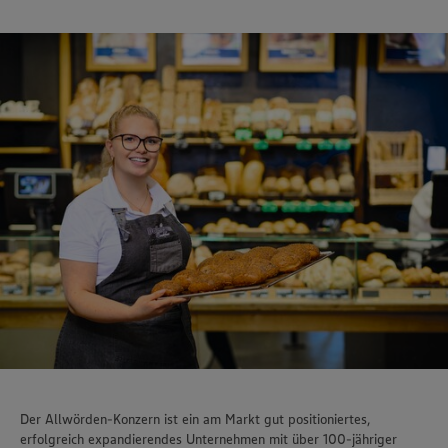
Der Allwörden-Konzern ist ein am Markt gut positioniertes,
erfolgreich expandierendes Unternehmen mit über 100-jähriger