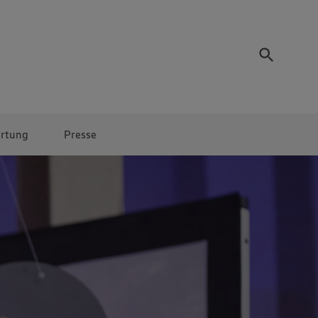
rtung
Presse
Eigenmarken
EDEKA Regional
Gutfleisch