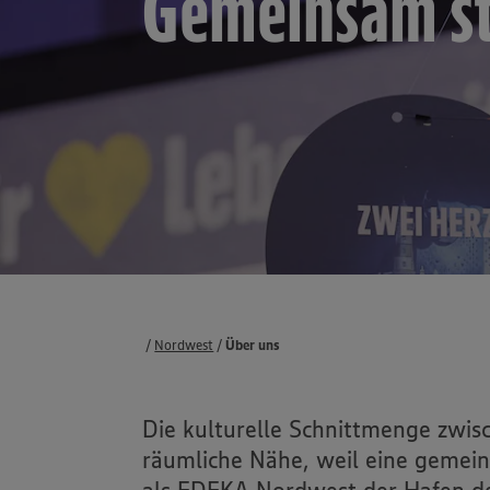
Gemeinsam s
Termine
Nordwest
Über uns
Die kulturelle Schnittmenge zwis
räumliche Nähe, weil eine gemein