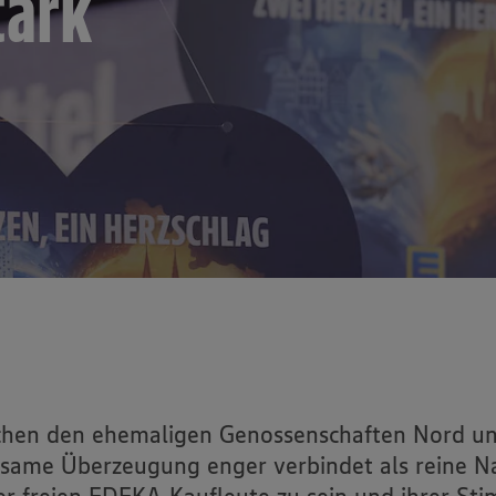
tark
chen den ehemaligen Genossenschaften Nord und
same Überzeugung enger verbindet als reine Nac