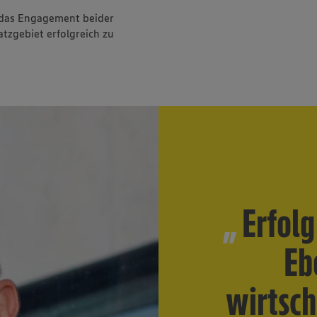
d das Engagement beider
tzgebiet erfolgreich zu
Erfolg
Eb
wirtsch