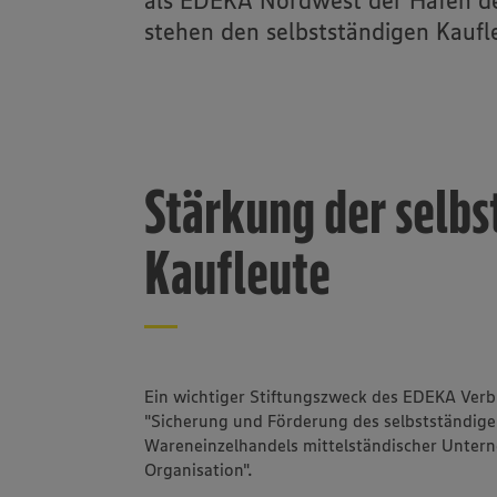
als EDEKA Nordwest der Hafen der
stehen den selbstständigen Kaufl
Stärkung der selbs
Kaufleute
Ein wichtiger Stiftungszweck des EDEKA Ver
"Sicherung und Förderung des selbstständig
Wareneinzelhandels mittelständischer Unter
Organisation".