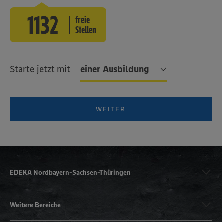
1132
freie
Stellen
Starte jetzt mit
einer Ausbildung
WEITER
EDEKA Nordbayern-Sachsen-Thüringen
Weitere Bereiche