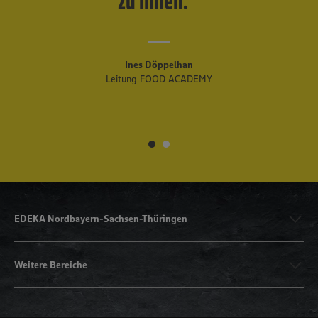
zu ihnen.
Ines Döppelhan
Leitung FOOD ACADEMY
EDEKA Nordbayern-Sachsen-Thüringen
Weitere Bereiche