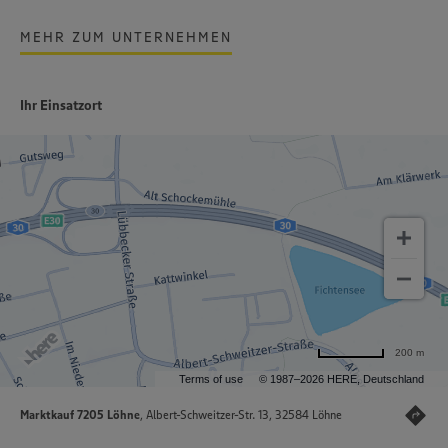
MEHR ZUM UNTERNEHMEN
Ihr Einsatzort
200 m
Terms of use
© 1987–2026 HERE, Deutschland
Marktkauf 7205 Löhne
, Albert-Schweitzer-Str. 13, 32584 Löhne