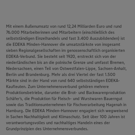
Mit einem Außenumsatz von rund 12,24 Milliarden Euro und rund
76.000 Mitarbeiterinnen und Mitarbeitern (einschließlich des
selbstständigen Einzelhandels und fast 3.400 Auszubildenden) ist
die
EDEKA Minden-Hannover
die umsatzstärkste von insgesamt
sieben Regionalgesellschaften im genossenschaftlich organisierten
EDEKA-Verbund. Sie besteht seit 1920, erstreckt sich von der
niederländischen bis an die polnische Grenze und umfasst Bremen,
Niedersachsen, einen Teil von Ostwestfalen-Lippe, Sachsen-Anhalt,
Berlin und Brandenburg. Mehr als drei Viertel der fast 1.500
Märkte sind in der Hand von rund 640 selbstständigen EDEKA-
Kaufleuten. Zum Unternehmensverbund gehören mehrere
Produktionsbetriebe, darunter die Brot- und Backwarenproduktion
Schäfer’s
, die Produktion für Fleisch- und Wurstwaren
Bauerngut
sowie das Traditionsunternehmen für Fischverarbeitung
Hagenah
in
Hamburg. Die EDEKA Minden-Hannover engagiert sich wegweisend
in Sachen Nachhaltigkeit und Klimaschutz. Seit über 100 Jahren ist
verantwortungsvolles und nachhaltiges Handel
n
eines der
Grundprinzipien des Unternehmensverbundes.