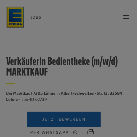
JOBS
Verkäuferin Bedientheke (m/w/d)
MARKTKAUF
Bei
Marktkauf 7205 Löhne
in
Albert-Schweitzer-Str. 13, 32584
Löhne
- Job-ID 62739
JETZT BEWERBEN
PER WHATSAPP