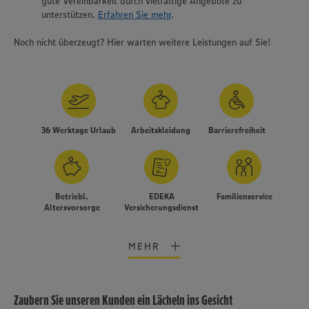
gute Vereinbarkeit durch vielfältige Angebote zu
unterstützen.
Erfahren Sie mehr
.
Noch nicht überzeugt? Hier warten weitere Leistungen auf Sie!
36 Werktage Urlaub
Arbeitskleidung
Barrierefreiheit
Betriebl.
EDEKA
Familienservice
Altersvorsorge
Versicherungsdienst
MEHR
Zaubern Sie unseren Kunden ein Lächeln ins Gesicht