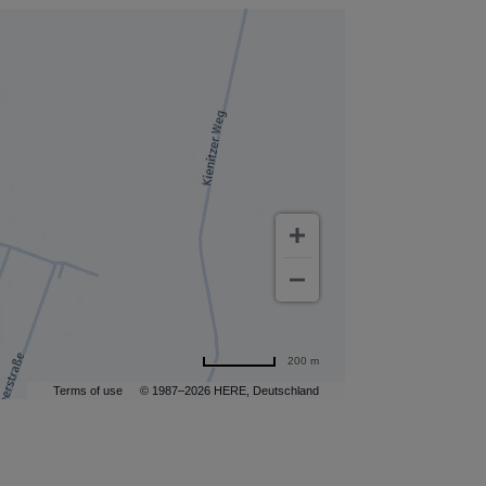
200 m
Terms of use
© 1987–2026 HERE, Deutschland