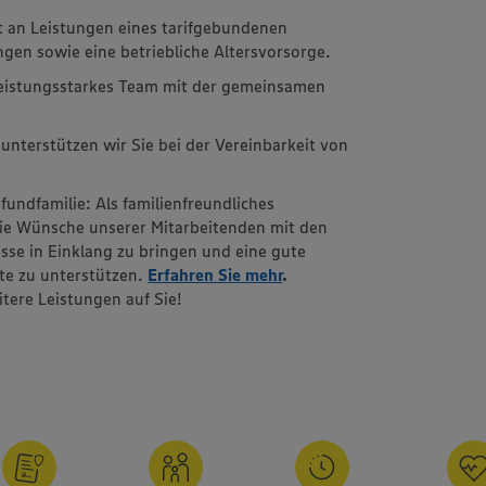
t an Leistungen eines tarifgebundenen
gen sowie eine betriebliche Altersvorsorge.
leistungsstarkes Team mit der gemeinsamen
unterstützen wir Sie bei der Vereinbarkeit von
ufundfamilie: Als familienfreundliches
die Wünsche unserer Mitarbeitenden mit den
sse in Einklang zu bringen und eine gute
ote zu unterstützen.
Erfahren Sie mehr
.
tere Leistungen auf Sie!