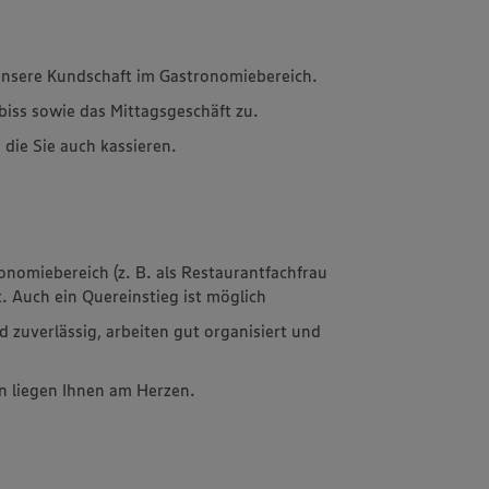
unsere Kundschaft im Gastronomiebereich.
mbiss sowie das Mittagsgeschäft zu.
 die Sie auch kassieren.
onomiebereich (z. B. als Restaurantfachfrau
 Auch ein Quereinstieg ist möglich
 zuverlässig, arbeiten gut organisiert und
n liegen Ihnen am Herzen.