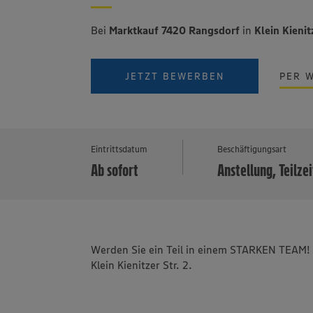
Bei
Marktkauf 7420 Rangsdorf
in
Klein Kieni
JETZT BEWERBEN
PER 
Eintrittsdatum
Beschäftigungsart
Ab sofort
Anstellung, Teilzei
Werden Sie ein Teil in einem STARKEN TEAM! 
Klein Kienitzer Str. 2.