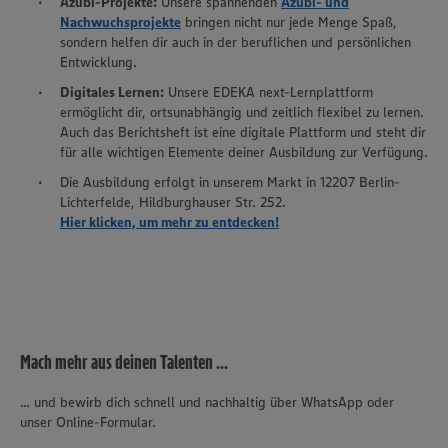
Azubi-Projekte:
Unsere spannenden
Azubi- und
Nachwuchsprojekte
bringen nicht nur jede Menge Spaß,
sondern helfen dir auch in der beruflichen und persönlichen
Entwicklung.
Digitales Lernen:
Unsere EDEKA next-Lernplattform
ermöglicht dir, ortsunabhängig und zeitlich flexibel zu lernen.
Auch das Berichtsheft ist eine digitale Plattform und steht dir
für alle wichtigen Elemente deiner Ausbildung zur Verfügung.
Die Ausbildung erfolgt in unserem Markt in 12207 Berlin-
Lichterfelde, Hildburghauser Str. 252.
Hier klicken, um mehr zu entdecken!
Mach mehr aus deinen Talenten ...
... und bewirb dich schnell und nachhaltig über WhatsApp oder
unser Online-Formular.