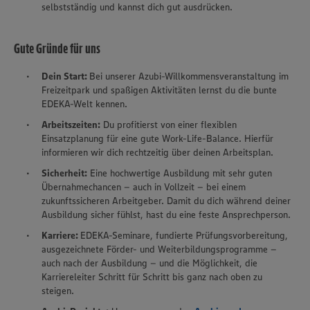
selbstständig und kannst dich gut ausdrücken.
Gute Gründe für uns
Dein Start:
Bei unserer Azubi-Willkommensveranstaltung im
Freizeitpark und spaßigen Aktivitäten lernst du die bunte
EDEKA-Welt kennen.
Arbeitszeiten:
Du profitierst von einer flexiblen
Einsatzplanung für eine gute Work-Life-Balance. Hierfür
informieren wir dich rechtzeitig über deinen Arbeitsplan.
Sicherheit:
Eine hochwertige Ausbildung mit sehr guten
Übernahmechancen – auch in Vollzeit – bei einem
zukunftssicheren Arbeitgeber. Damit du dich während deiner
Ausbildung sicher fühlst, hast du eine feste Ansprechperson.
Karriere:
EDEKA-Seminare, fundierte Prüfungsvorbereitung,
ausgezeichnete Förder- und Weiterbildungsprogramme –
auch nach der Ausbildung – und die Möglichkeit, die
Karriereleiter Schritt für Schritt bis ganz nach oben zu
steigen.