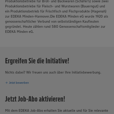
Produktionsbetriebe für Brot- und Backwaren (Schäfer’s) sowie zwei
Produktionsbetriebe für Fleisch- und Wurstwaren (Bauerngut) und
ein Produktionsbetrieb für Frischfisch und Fischprodukte (Hagenah)
zur EDEKA Minden-Hannover.Die EDEKA Minden eG wurde 1920 als
genossenschaftlicher Verbund von selbstständigen Kaufleuten
gegründet. Heute zählen rund 580 Genossenschaftsmitglieder zur
EDEKA Minden eG.
Ergreifen Sie die Initiative!
Nichts dabei? Wir freuen uns auch über Ihre Initiativbewerbung.
Jetzt bewerben
Jetzt Job-Abo aktivieren!
Mit dem EDEKA Job-Abo erhalten Sie aktuelle und für Sie relevante