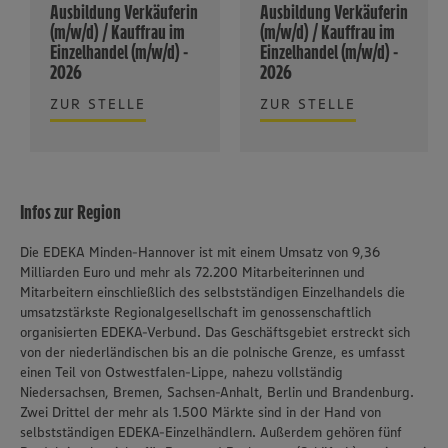
Ausbildung Verkäuferin
Ausbildung Verkäuferin
(m/w/d) / Kauffrau im
(m/w/d) / Kauffrau im
Einzelhandel (m/w/d) -
Einzelhandel (m/w/d) -
2026
2026
ZUR STELLE
ZUR STELLE
Infos zur Region
Die EDEKA Minden-Hannover ist mit einem Umsatz von 9,36
Milliarden Euro und mehr als 72.200 Mitarbeiterinnen und
Mitarbeitern einschließlich des selbstständigen Einzelhandels die
umsatzstärkste Regionalgesellschaft im genossenschaftlich
organisierten EDEKA-Verbund. Das Geschäftsgebiet erstreckt sich
von der niederländischen bis an die polnische Grenze, es umfasst
einen Teil von Ostwestfalen-Lippe, nahezu vollständig
Niedersachsen, Bremen, Sachsen-Anhalt, Berlin und Brandenburg.
Zwei Drittel der mehr als 1.500 Märkte sind in der Hand von
selbstständigen EDEKA-Einzelhändlern. Außerdem gehören fünf