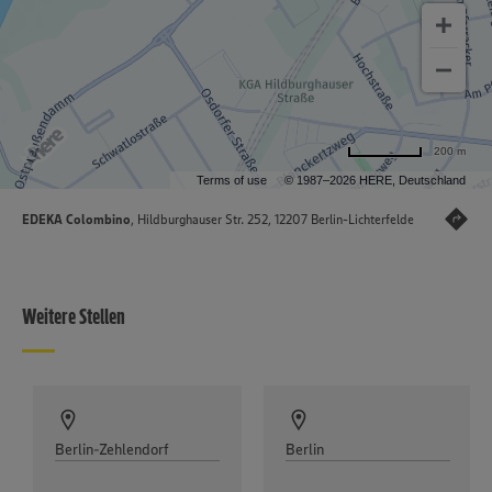
200 m
Terms of use
© 1987–2026 HERE, Deutschland
EDEKA Colombino
, Hildburghauser Str. 252, 12207 Berlin-Lichterfelde
Weitere Stellen
Berlin-Zehlendorf
Berlin