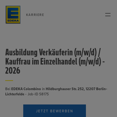
KARRIERE
Ausbildung Verkäuferin (m/w/d) /
Kauffrau im Einzelhandel (m/w/d) -
2026
Bei
EDEKA Colombino
in
Hildburghauser Str. 252, 12207 Berlin-
Lichterfelde
- Job-ID 58175
JETZT BEWERBEN