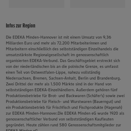
Infos zur Region
Die EDEKA Minden-Hannover ist mit einem Umsatz von 9,36
Milliarden Euro und mehr als 72.200 Mitarbeiterinnen und
Mitarbeitern einschließlich des selbstständigen Einzelhandels die
umsatzstärkste Regionalgesellschaft im genossenschaftlich
organisierten EDEKA-Verbund. Das Geschäftsgebiet erstreckt sich
von der niederländischen bis an die polnische Grenze, es umfasst
einen Teil von Ostwestfalen-Lippe, nahezu vollständig
Niedersachsen, Bremen, Sachsen-Anhalt, Berlin und Brandenburg.
Zwei Drittel der mehr als 1.500 Märkte sind in der Hand von
selbstständigen EDEKA-Einzelhändlern. Außerdem gehören fünf
Produktionsbetriebe für Brot- und Backwaren (Schäfer’s) sowie zwei
Produktionsbetriebe für Fleisch- und Wurstwaren (Bauerngut) und
ein Produktionsbetrieb für Frischfisch und Fischprodukte (Hagenah)
zur EDEKA Minden-Hannover.Die EDEKA Minden eG wurde 1920 als
genossenschaftlicher Verbund von selbstständigen Kaufleuten
gegründet. Heute zählen rund 580 Genossenschaftsmitglieder zur
EDEKA Minden eG.