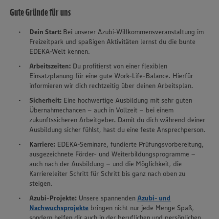
Gute Gründe für uns
Dein Start:
Bei unserer Azubi-Willkommensveranstaltung im
Freizeitpark und spaßigen Aktivitäten lernst du die bunte
EDEKA-Welt kennen.
Arbeitszeiten:
Du profitierst von einer flexiblen
Einsatzplanung für eine gute Work-Life-Balance. Hierfür
informieren wir dich rechtzeitig über deinen Arbeitsplan.
Sicherheit:
Eine hochwertige Ausbildung mit sehr guten
Übernahmechancen – auch in Vollzeit – bei einem
zukunftssicheren Arbeitgeber. Damit du dich während deiner
Ausbildung sicher fühlst, hast du eine feste Ansprechperson.
Karriere:
EDEKA-Seminare, fundierte Prüfungsvorbereitung,
ausgezeichnete Förder- und Weiterbildungsprogramme –
auch nach der Ausbildung – und die Möglichkeit, die
Karriereleiter Schritt für Schritt bis ganz nach oben zu
steigen.
Azubi-Projekte:
Unsere spannenden
Azubi- und
Nachwuchsprojekte
bringen nicht nur jede Menge Spaß,
sondern helfen dir auch in der beruflichen und persönlichen