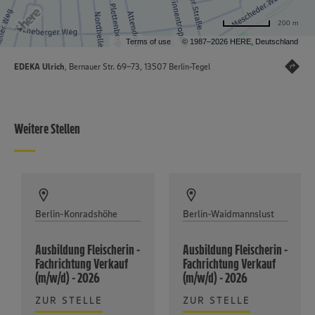
200 m
Terms of use
© 1987–2026 HERE, Deutschland
EDEKA Ulrich
, Bernauer Str. 69-73, 13507 Berlin-Tegel
Weitere Stellen
Berlin-Konradshöhe
Berlin-Waidmannslust
Ausbildung Fleischerin -
Ausbildung Fleischerin -
Fachrichtung Verkauf
Fachrichtung Verkauf
(m/w/d) - 2026
(m/w/d) - 2026
ZUR STELLE
ZUR STELLE